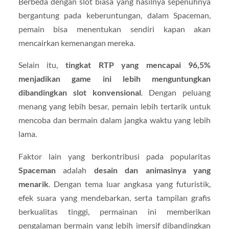
Berbeda dengan slot biasa yang hasilnya sepenuhnya
bergantung pada keberuntungan, dalam Spaceman,
pemain bisa menentukan sendiri kapan akan
mencairkan kemenangan mereka.
Selain itu,
tingkat RTP yang mencapai 96,5%
menjadikan game ini lebih menguntungkan
dibandingkan slot konvensional
. Dengan peluang
menang yang lebih besar, pemain lebih tertarik untuk
mencoba dan bermain dalam jangka waktu yang lebih
lama.
Faktor lain yang berkontribusi pada popularitas
Spaceman
adalah
desain dan animasinya yang
menarik
. Dengan tema luar angkasa yang futuristik,
efek suara yang mendebarkan, serta tampilan grafis
berkualitas tinggi, permainan ini memberikan
pengalaman bermain yang lebih imersif dibandingkan