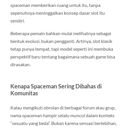
spaceman memberikan ruang untuk itu, tanpa
sepenuhnya meninggalkan konsep dasar slot itu
sendiri.
Beberapa pemain bahkan mulai melihatnya sebagai
bentuk evolusi, bukan pengganti. Artinya, slot klasik
tetap punya tempat, tapi model seperti ini membuka
perspektif baru tentang bagaimana sebuah game bisa
dirasakan.
Kenapa Spaceman Sering Dibahas di
Komunitas
Kalau mengikuti obrolan di berbagai forum atau grup,
nama spaceman hampir selalu muncul dalam konteks
“sesuatu yang beda”. Bukan karena sensasi berlebihan,