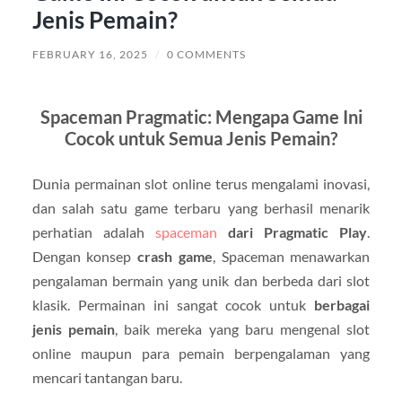
Jenis Pemain?
FEBRUARY 16, 2025
/
0 COMMENTS
Spaceman Pragmatic: Mengapa Game Ini
Cocok untuk Semua Jenis Pemain?
Dunia permainan slot online terus mengalami inovasi,
dan salah satu game terbaru yang berhasil menarik
perhatian adalah
spaceman
dari Pragmatic Play
.
Dengan konsep
crash game
, Spaceman menawarkan
pengalaman bermain yang unik dan berbeda dari slot
klasik. Permainan ini sangat cocok untuk
berbagai
jenis pemain
, baik mereka yang baru mengenal slot
online maupun para pemain berpengalaman yang
mencari tantangan baru.