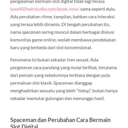
pengalaman bermain slot digital tidak lagi terasa
luxe405hairstudio.com/book-now/
sama seperti dulu.
Ada perubahan ritme, tampilan, bahkan cara interaksi
yang terasa lebih dinamis. Di tengah perubahan itu,
nama
spaceman
sering muncul dalam berbagai diskusi
komunitas game online, seolah membawa pendekatan
baru yang berbeda dari slot konvensional.
Fenomena ini bukan sekadar tren sesaat. Ada
pergeseran cara pandang yang mulai terlihat, terutama
dari pemain yang sebelumnya terbiasa dengan pola
permainan slot klasik. Spaceman dianggap
menghadirkan sesuatu yang lebih “hidup”, bukan hanya
sekadar memutar gulungan dan menunggu hasil.
Spaceman dan Perubahan Cara Bermain
Slot Digital