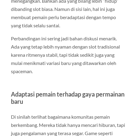
menegangkan. Bahkan ada yang bilang lebih “hidup”
dibanding slot biasa. Namun di sisi lain, hal ini juga
membuat pemain perlu beradaptasi dengan tempo
yang tidak selalu santai.
Perbandingan ini sering jadi bahan diskusi menarik.
Ada yang tetap lebih nyaman dengan slot tradisional
karena ritmenya stabil, tapi tidak sedikit juga yang
mulai menikmati variasi baru yang ditawarkan oleh
spaceman.
Adaptasi pemain terhadap gaya permainan
baru
Di sinilah terlihat bagaimana komunitas pemain
berkembang. Mereka tidak hanya mencari hiburan, tapi
juga pengalaman yang terasa segar. Game seperti