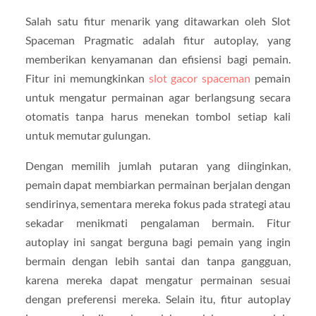
Salah satu fitur menarik yang ditawarkan oleh Slot
Spaceman Pragmatic adalah fitur autoplay, yang
memberikan kenyamanan dan efisiensi bagi pemain.
Fitur ini memungkinkan
slot gacor spaceman
pemain
untuk mengatur permainan agar berlangsung secara
otomatis tanpa harus menekan tombol setiap kali
untuk memutar gulungan.
Dengan memilih jumlah putaran yang diinginkan,
pemain dapat membiarkan permainan berjalan dengan
sendirinya, sementara mereka fokus pada strategi atau
sekadar menikmati pengalaman bermain. Fitur
autoplay ini sangat berguna bagi pemain yang ingin
bermain dengan lebih santai dan tanpa gangguan,
karena mereka dapat mengatur permainan sesuai
dengan preferensi mereka. Selain itu, fitur autoplay