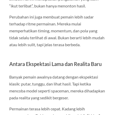
“ikut terlibat”, bukan hanya menonton hasil.
Perubahan ini juga membuat pemain lebih sadar
terhadap ritme permainan. Mereka mulai
memperhatikan timing, momentum, dan pola yang
tidak selalu terlihat di awal. Bukan berarti lebih mudah
atau lebih sulit, tapi jelas terasa berbeda.
Antara Ekspektasi Lama dan Realita Baru
Banyak pemain awalnya datang dengan ekspektasi
klasik: putar, tunggu, dan lihat hasil. Tapi ketika
mencoba model seperti spaceman, mereka dihadapkan
pada realita yang sedikit bergeser.
Permainan terasa lebih cepat. Kadang lebih