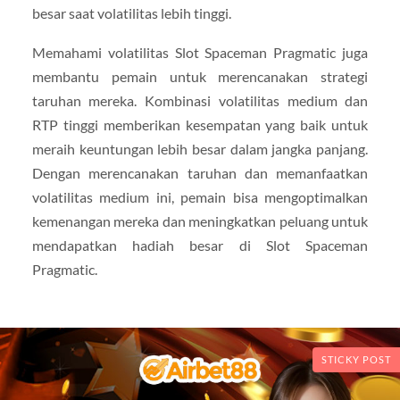
besar saat volatilitas lebih tinggi.
Memahami volatilitas Slot Spaceman Pragmatic juga
membantu pemain untuk merencanakan strategi
taruhan mereka. Kombinasi volatilitas medium dan
RTP tinggi memberikan kesempatan yang baik untuk
meraih keuntungan lebih besar dalam jangka panjang.
Dengan merencanakan taruhan dan memanfaatkan
volatilitas medium ini, pemain bisa mengoptimalkan
kemenangan mereka dan meningkatkan peluang untuk
mendapatkan hadiah besar di Slot Spaceman
Pragmatic.
STICKY POST