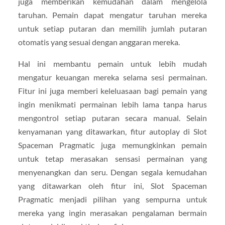
juga memberikan kemudahan dalam mengelola
taruhan. Pemain dapat mengatur taruhan mereka
untuk setiap putaran dan memilih jumlah putaran
otomatis yang sesuai dengan anggaran mereka.
Hal ini membantu pemain untuk lebih mudah
mengatur keuangan mereka selama sesi permainan.
Fitur ini juga memberi keleluasaan bagi pemain yang
ingin menikmati permainan lebih lama tanpa harus
mengontrol setiap putaran secara manual. Selain
kenyamanan yang ditawarkan, fitur autoplay di Slot
Spaceman Pragmatic juga memungkinkan pemain
untuk tetap merasakan sensasi permainan yang
menyenangkan dan seru. Dengan segala kemudahan
yang ditawarkan oleh fitur ini, Slot Spaceman
Pragmatic menjadi pilihan yang sempurna untuk
mereka yang ingin merasakan pengalaman bermain