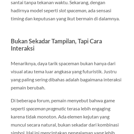
santai tanpa tekanan waktu. Sekarang, dengan
hadirnya model seperti
slot spaceman
, ada sensasi
timing dan keputusan yang ikut bermain di dalamnya.
Bukan Sekadar Tampilan, Tapi Cara
Interaksi
Menariknya, daya tarik spaceman bukan hanya dari
visual atau tema luar angkasa yang futuristik. Justru
yang paling sering dibahas adalah bagaimana interaksi
pemain berubah.
Di beberapa forum, pemain menyebut bahwa game
seperti
spaceman pragmatic
terasa lebih engaging
karena tidak monoton. Ada elemen kejutan yang
muncul secara natural, bukan sekadar dari kombinasi
simbol. Hal ini menciptakan pengalaman yang lebih