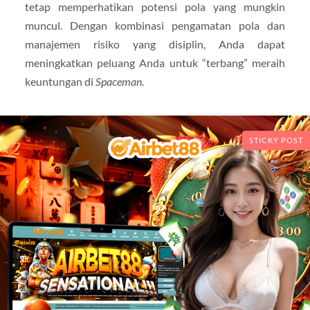
tetap memperhatikan potensi pola yang mungkin
muncul. Dengan kombinasi pengamatan pola dan
manajemen risiko yang disiplin, Anda dapat
meningkatkan peluang Anda untuk “terbang” meraih
keuntungan di
Spaceman
.
STICKY POST