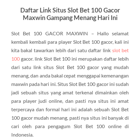
Daftar Link Situs Slot Bet 100 Gacor
Maxwin Gampang Menang Hari Ini
Slot Bet 100 GACOR MAXWIN – Hallo selamat
kembali kembali para player Slot Bet 100 gacor, kali ini
kita bakal tawarkan lebih dari satu daftar link
slot bet
100
gacor. link Slot Bet 100 ini merupakan daftar lebih
dari satu link situs Slot Bet 100 gacor yang mudah
menang, dan anda bakal cepat menggapai kemenangan
maxwin pada hari ini. Situs Slot Bet 100 gacor ini sudah
jadi sebuah situs yang amat terkenal dimainkan oleh
para player judi online, dan pasti nya situs ini amat
terpercaya dan formal hari ini adalah sebuah Slot Bet
100 gacor mudah menang, pasti nya situs ini banyak di
cari oleh para pengagum Slot Bet 100 online di
Indonesia.