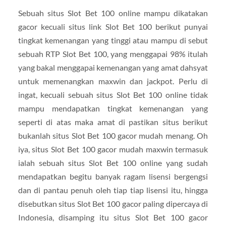
Sebuah situs Slot Bet 100 online mampu dikatakan
gacor kecuali situs link Slot Bet 100 berikut punyai
tingkat kemenangan yang tinggi atau mampu di sebut
sebuah RTP Slot Bet 100, yang menggapai 98% itulah
yang bakal menggapai kemenangan yang amat dahsyat
untuk memenangkan maxwin dan jackpot. Perlu di
ingat, kecuali sebuah situs Slot Bet 100 online tidak
mampu mendapatkan tingkat kemenangan yang
seperti di atas maka amat di pastikan situs berikut
bukanlah situs Slot Bet 100 gacor mudah menang. Oh
iya, situs Slot Bet 100 gacor mudah maxwin termasuk
ialah sebuah situs Slot Bet 100 online yang sudah
mendapatkan begitu banyak ragam lisensi bergengsi
dan di pantau penuh oleh tiap tiap lisensi itu, hingga
disebutkan situs Slot Bet 100 gacor paling dipercaya di
Indonesia, disamping itu situs Slot Bet 100 gacor