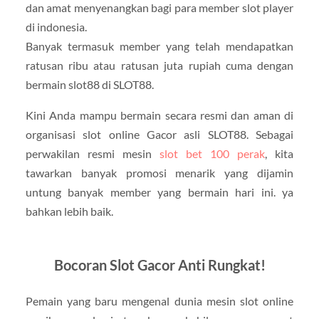
dan amat menyenangkan bagi para member slot player
di indonesia.
Banyak termasuk member yang telah mendapatkan
ratusan ribu atau ratusan juta rupiah cuma dengan
bermain slot88 di SLOT88.
Kini Anda mampu bermain secara resmi dan aman di
organisasi slot online Gacor asli SLOT88. Sebagai
perwakilan resmi mesin
slot bet 100 perak
, kita
tawarkan banyak promosi menarik yang dijamin
untung banyak member yang bermain hari ini. ya
bahkan lebih baik.
Bocoran Slot Gacor Anti Rungkat!
Pemain yang baru mengenal dunia mesin slot online