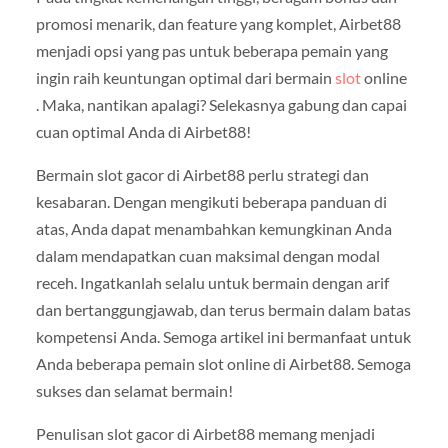
promosi menarik, dan feature yang komplet, Airbet88
menjadi opsi yang pas untuk beberapa pemain yang
ingin raih keuntungan optimal dari bermain
slot
online
. Maka, nantikan apalagi? Selekasnya gabung dan capai
cuan optimal Anda di Airbet88!
Bermain slot gacor di Airbet88 perlu strategi dan
kesabaran. Dengan mengikuti beberapa panduan di
atas, Anda dapat menambahkan kemungkinan Anda
dalam mendapatkan cuan maksimal dengan modal
receh. Ingatkanlah selalu untuk bermain dengan arif
dan bertanggungjawab, dan terus bermain dalam batas
kompetensi Anda. Semoga artikel ini bermanfaat untuk
Anda beberapa pemain slot online di Airbet88. Semoga
sukses dan selamat bermain!
Penulisan slot gacor di Airbet88 memang menjadi