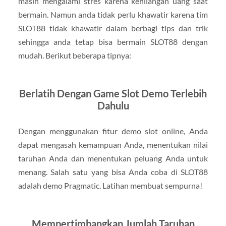
masih mengalami stres karena kehilangan uang saat
bermain. Namun anda tidak perlu khawatir karena tim
SLOT88 tidak khawatir dalam berbagi tips dan trik
sehingga anda tetap bisa bermain SLOT88 dengan
mudah. Berikut beberapa tipnya:
Berlatih Dengan Game Slot Demo Terlebih
Dahulu
Dengan menggunakan fitur demo slot online, Anda
dapat mengasah kemampuan Anda, menentukan nilai
taruhan Anda dan menentukan peluang Anda untuk
menang. Salah satu yang bisa Anda coba di SLOT88
adalah demo Pragmatic. Latihan membuat sempurna!
Mempertimbangkan Jumlah Taruhan