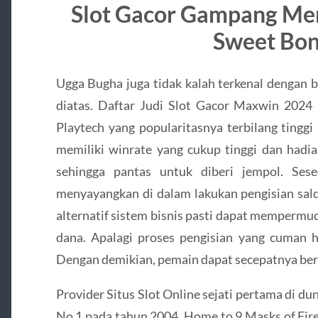
Slot Gacor Gampang M
Sweet Bo
Ugga Bugha juga tidak kalah terkenal dengan 
diatas. Daftar Judi Slot Gacor Maxwin 202
Playtech yang popularitasnya terbilang tingg
memiliki winrate yang cukup tinggi dan hadi
sehingga pantas untuk diberi jempol. Ses
menyayangkan di dalam lakukan pengisian sal
alternatif sistem bisnis pasti dapat mempermu
dana. Apalagi proses pengisian yang cuman h
Dengan demikian, pemain dapat secepatnya be
Provider Situs Slot Online sejati pertama di dun
No 1 pada tahun 2004. Home to 9 Masks of Fir