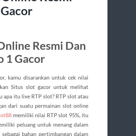
 Gacor
t Online Resmi Dan
o 1 Gacor
r, kamu disarankan untuk cek nilai
kan Situs slot gacor untuk melihat
apa itu live RTP slot? RTP slot atau
an dari suatu permainan slot online
lot88
memiliki nilai RTP slot 95%, itu
emiliki peluang untuk menang dalam
n sebagai bahan pertimbangan dalam