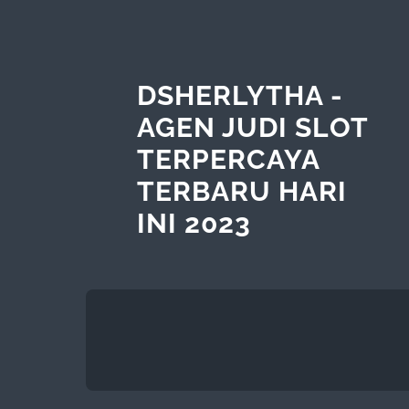
DSHERLYTHA -
AGEN JUDI SLOT
TERPERCAYA
TERBARU HARI
INI 2023