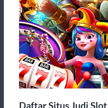
Daftar Situs Judi Slo