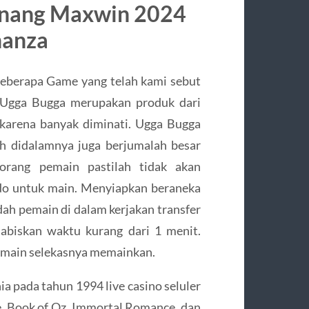
enang Maxwin 2024
nanza
beberapa Game yang telah kami sebut
4 Ugga Bugga merupakan produk dari
i karena banyak diminati. Ugga Bugga
ah didalamnya juga berjumalah besar
eorang pemain pastilah tidak akan
do untuk main. Menyiapkan beraneka
dah pemain di dalam kerjakan transfer
abiskan waktu kurang dari 1 menit.
rmain selekasnya memainkan.
ia pada tahun 1994 live casino seluler
e, Book of Oz, Immortal Romance, dan