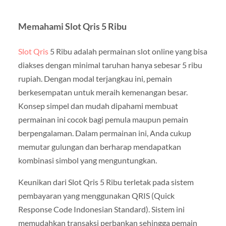
Memahami Slot Qris 5 Ribu
Slot Qris
5 Ribu adalah permainan slot online yang bisa
diakses dengan minimal taruhan hanya sebesar 5 ribu
rupiah. Dengan modal terjangkau ini, pemain
berkesempatan untuk meraih kemenangan besar.
Konsep simpel dan mudah dipahami membuat
permainan ini cocok bagi pemula maupun pemain
berpengalaman. Dalam permainan ini, Anda cukup
memutar gulungan dan berharap mendapatkan
kombinasi simbol yang menguntungkan.
Keunikan dari Slot Qris 5 Ribu terletak pada sistem
pembayaran yang menggunakan QRIS (Quick
Response Code Indonesian Standard). Sistem ini
memudahkan transaksi perbankan sehingga pemain