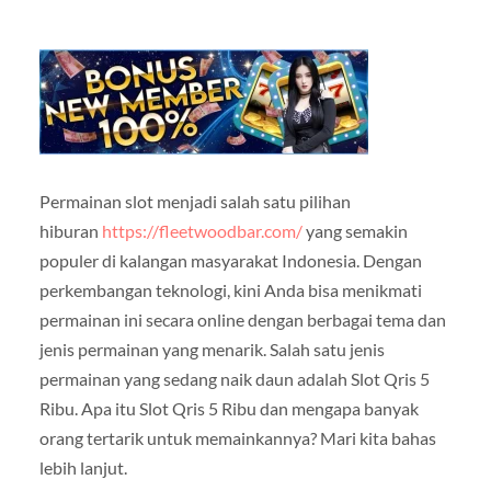
Permainan slot menjadi salah satu pilihan
hiburan
https://fleetwoodbar.com/
yang semakin
populer di kalangan masyarakat Indonesia. Dengan
perkembangan teknologi, kini Anda bisa menikmati
permainan ini secara online dengan berbagai tema dan
jenis permainan yang menarik. Salah satu jenis
permainan yang sedang naik daun adalah Slot Qris 5
Ribu. Apa itu Slot Qris 5 Ribu dan mengapa banyak
orang tertarik untuk memainkannya? Mari kita bahas
lebih lanjut.