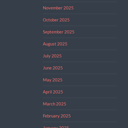
November 2025
October 2025
September 2025
August 2025
July 2025
June 2025
May 2025
April 2025
March 2025
February 2025
January 2025