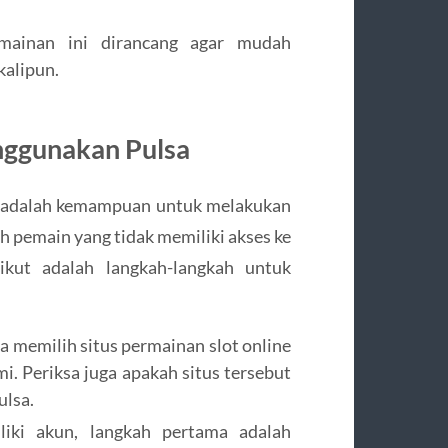
mainan ini dirancang agar mudah
kalipun.
nggunakan Pulsa
us adalah kemampuan untuk melakukan
 pemain yang tidak memiliki akses ke
ikut adalah langkah-langkah untuk
a memilih situs permainan slot online
mi. Periksa juga apakah situs tersebut
lsa.
iki akun, langkah pertama adalah