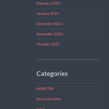
February 2024
January 2024
December 2023
November 2023
October 2023
Categories
AIRBET88
baccarat online
hotel