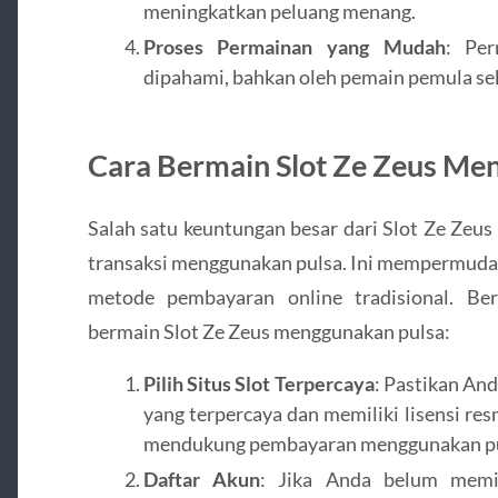
meningkatkan peluang menang.
Proses Permainan yang Mudah
: Per
dipahami, bahkan oleh pemain pemula se
Cara Bermain Slot Ze Zeus Me
Salah satu keuntungan besar dari Slot Ze Ze
transaksi menggunakan pulsa. Ini mempermudah
metode pembayaran online tradisional. Ber
bermain Slot Ze Zeus menggunakan pulsa:
Pilih Situs Slot Terpercaya
: Pastikan And
yang terpercaya dan memiliki lisensi res
mendukung pembayaran menggunakan pu
Daftar Akun
: Jika Anda belum memil