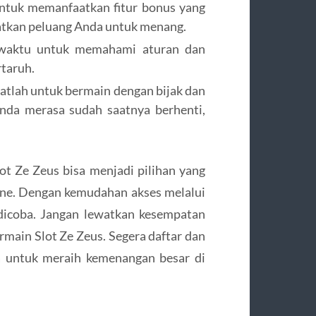
untuk memanfaatkan fitur bonus yang
atkan peluang Anda untuk menang.
 waktu untuk memahami aturan dan
taruh.
gatlah untuk bermain dengan bijak dan
Anda merasa sudah saatnya berhenti,
t Ze Zeus bisa menjadi pilihan yang
line. Dengan kemudahan akses melalui
dicoba. Jangan lewatkan kesempatan
main Slot Ze Zeus. Segera daftar dan
a untuk meraih kemenangan besar di