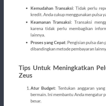
Kemudahan Transaksi
: Tidak perlu re
kredit. Anda cukup menggunakan pulsa ya
Keamanan Transaksi
: Transaksi meng
karena tidak perlu membagikan inform
lainnya.
Proses yang Cepat
: Pengisian pulsa dan
dibandingkan metode pembayaran lainny
Tips Untuk Meningkatkan Pel
Zeus
Atur Budget
: Tentukan anggaran yan
bermain. Ini membantu Anda mengatur p
besar.