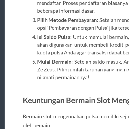
mendaftar. Proses pendaftaran biasany
beberapa informasi dasar.
Pilih Metode Pembayaran
: Setelah mend
opsi ‘Pembayaran dengan Pulsa’ jika terse
Isi Saldo Pulsa
: Untuk memulai bermain,
akan digunakan untuk membeli kredit p
kuota pulsa Anda agar transaksi dapat ber
Mulai Bermain
: Setelah saldo masuk, A
Ze Zeus. Pilih jumlah taruhan yang ingin
nikmati permainannya!
Keuntungan Bermain Slot Men
Bermain slot menggunakan pulsa memiliki seju
oleh pemain: