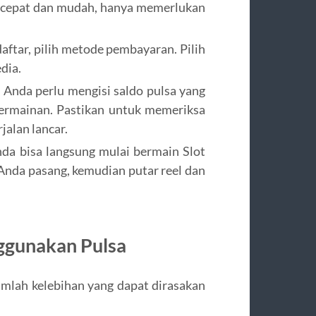
a cepat dan mudah, hanya memerlukan
aftar, pilih metode pembayaran. Pilih
dia.
 Anda perlu mengisi saldo pulsa yang
ermainan. Pastikan untuk memeriksa
jalan lancar.
nda bisa langsung mulai bermain Slot
 Anda pasang, kemudian putar reel dan
ggunakan Pulsa
mlah kelebihan yang dapat dirasakan