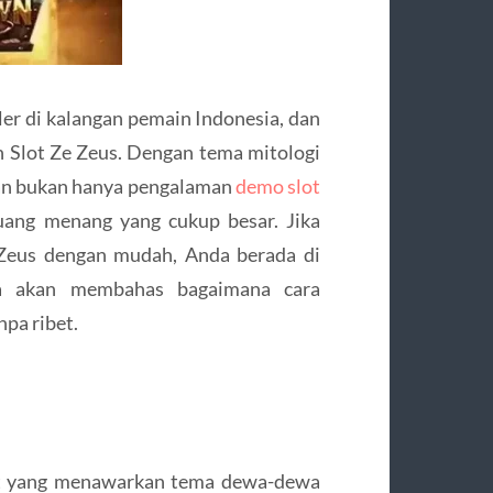
ler di kalangan pemain Indonesia, dan
h Slot Ze Zeus. Dengan tema mitologi
an bukan hanya pengalaman
demo slot
uang menang yang cukup besar. Jika
 Zeus dengan mudah, Anda berada di
ita akan membahas bagaimana cara
pa ribet.
lot yang menawarkan tema dewa-dewa