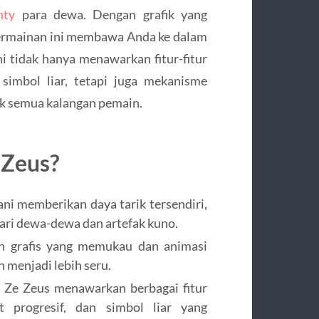
nty
para dewa. Dengan grafik yang
ermainan ini membawa Anda ke dalam
ni tidak hanya menawarkan fitur-fitur
imbol liar, tetapi juga mekanisme
k semua kalangan pemain.
 Zeus?
ani memberikan daya tarik tersendiri,
dari dewa-dewa dan artefak kuno.
in grafis yang memukau dan animasi
menjadi lebih seru.
t Ze Zeus menawarkan berbagai fitur
t progresif, dan simbol liar yang