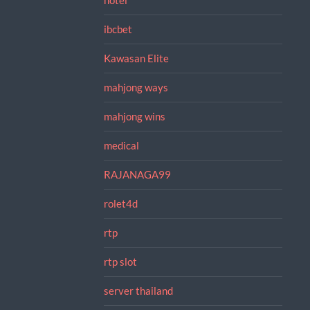
ibcbet
Kawasan Elite
mahjong ways
mahjong wins
medical
RAJANAGA99
rolet4d
rtp
rtp slot
server thailand