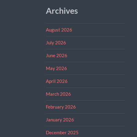
Archives
August 2026
July 2026
June 2026
May 2026
April 2026
March 2026
February 2026
January 2026
December 2025