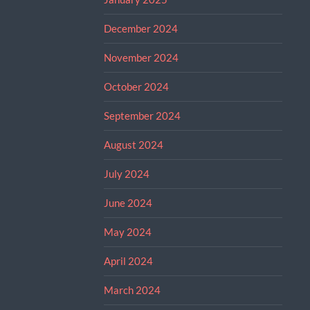
December 2024
November 2024
October 2024
September 2024
August 2024
July 2024
June 2024
May 2024
April 2024
March 2024