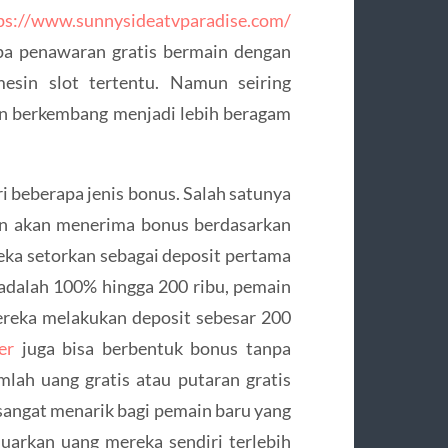
ps://www.sunnysideatvparadise.com/
a penawaran gratis bermain dengan
mesin slot tertentu. Namun seiring
n berkembang menjadi lebih beragam
ri beberapa jenis bonus. Salah satunya
in akan menerima bonus berdasarkan
eka setorkan sebagai deposit pertama
 adalah 100% hingga 200 ribu, pemain
ereka melakukan deposit sebesar 200
er
juga bisa berbentuk bonus tanpa
lah uang gratis atau putaran gratis
 sangat menarik bagi pemain baru yang
arkan uang mereka sendiri terlebih