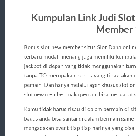
Kumpulan Link Judi Slo
Member 
Bonus slot new member situs Slot Dana online
terbaru mudah menang juga memiliki kumpu
jackpot di depan yang tidak menggunakan tur
tanpa TO merupakan bonus yang tidak akan 
pemain. Dan hanya melalui agen khusus slot o
slot new member, maka pemain bisa mendapatk
Kamu tidak harus risau di dalam bermain di s
bagus anda bisa santai di dalam bermain game
mengadakan event tiap tiap harinya yang bisa