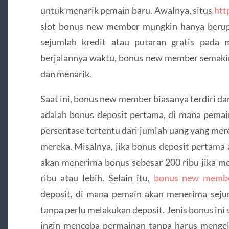
untuk menarik pemain baru. Awalnya, situs
htt
slot bonus new member mungkin hanya berup
sejumlah kredit atau putaran gratis pada 
berjalannya waktu, bonus new member semaki
dan menarik.
Saat ini, bonus new member biasanya terdiri da
adalah bonus deposit pertama, di mana pema
persentase tertentu dari jumlah uang yang mer
mereka. Misalnya, jika bonus deposit pertama
akan menerima bonus sebesar 200 ribu jika m
ribu atau lebih. Selain itu,
bonus new memb
deposit, di mana pemain akan menerima sejum
tanpa perlu melakukan deposit. Jenis bonus ini
ingin mencoba permainan tanpa harus mengelu