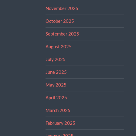
November 2025
October 2025
September 2025
August 2025
July 2025
June 2025
May 2025
April 2025
March 2025
February 2025
January 2025