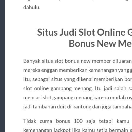
dahulu.
Situs Judi Slot Onlin
Bonus New Me
Banyak situs slot bonus new member diluaran
mereka enggan memberikan kemenangan yang g
itu, sebagai situs yang dikenal memberikan bo
slot online gampang menang. Itu jadi salah s
mencari slot gampang menang karena mudah ny
jadi tambahan duit di kantong dan juga tambah
Tidak cuma bonus 100 saja tetapi kamu
kemenangan jackpot jika kamu setia bermain sa