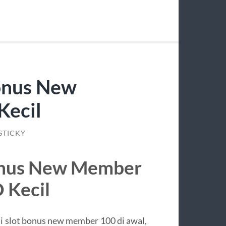
onus New
Kecil
STICKY
onus New Member
 Kecil
 slot bonus new member 100 di awal,