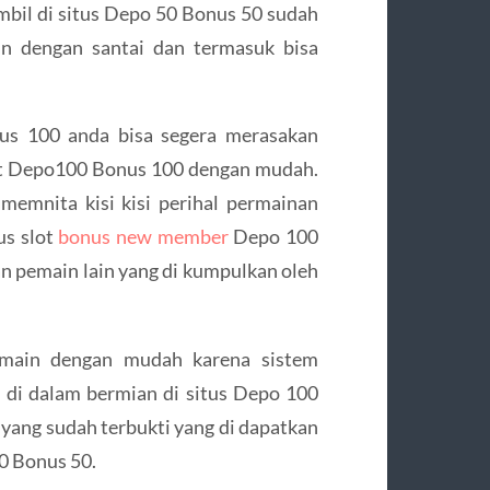
mbil di situs Depo 50 Bonus 50 sudah
n dengan santai dan termasuk bisa
us 100 anda bisa segera merasakan
slot Depo100 Bonus 100 dengan mudah.
emnita kisi kisi perihal permainan
us slot
bonus new member
Depo 100
n pemain lain yang di kumpulkan oleh
main dengan mudah karena sistem
 di dalam bermian di situs Depo 100
yang sudah terbukti yang di dapatkan
0 Bonus 50.