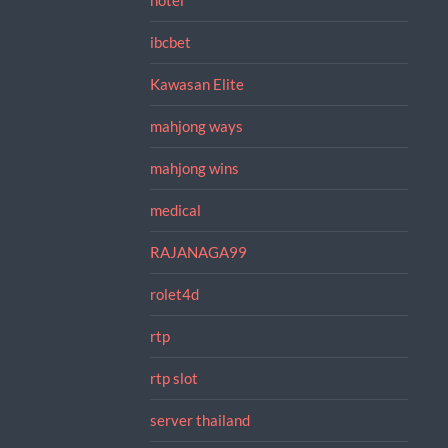
ibcbet
Kawasan Elite
mahjong ways
mahjong wins
medical
RAJANAGA99
rolet4d
rtp
rtp slot
server thailand