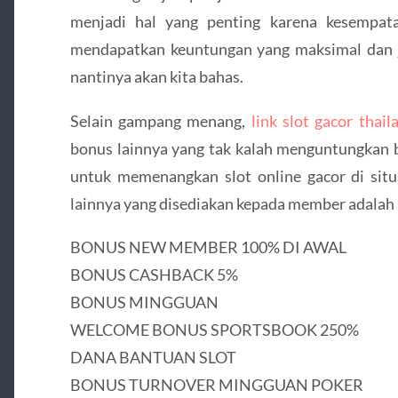
menjadi hal yang penting karena kesempata
mendapatkan keuntungan yang maksimal dan j
nantinya akan kita bahas.
Selain gampang menang,
link slot gacor thail
bonus lainnya yang tak kalah menguntungka
untuk memenangkan slot online gacor di situ
lainnya yang disediakan kepada member adalah 
BONUS NEW MEMBER 100% DI AWAL
BONUS CASHBACK 5%
BONUS MINGGUAN
WELCOME BONUS SPORTSBOOK 250%
DANA BANTUAN SLOT
BONUS TURNOVER MINGGUAN POKER