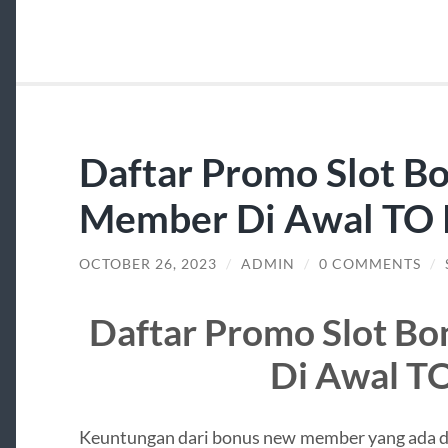
Daftar Promo Slot B
Member Di Awal TO 
OCTOBER 26, 2023
/
ADMIN
/
0 COMMENTS
/
Daftar Promo Slot B
Di Awal TO
Keuntungan dari bonus new member yang ada di