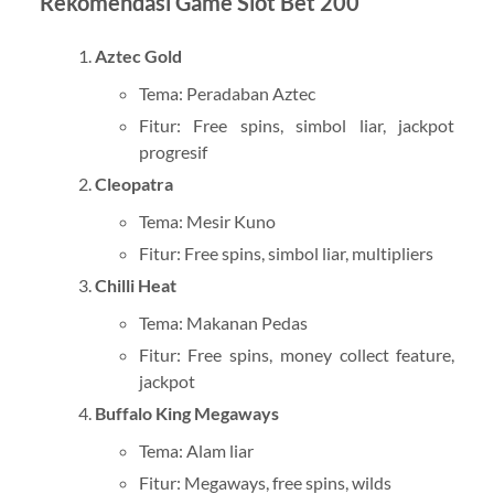
Rekomendasi Game Slot Bet 200
Aztec Gold
Tema: Peradaban Aztec
Fitur: Free spins, simbol liar, jackpot
progresif
Cleopatra
Tema: Mesir Kuno
Fitur: Free spins, simbol liar, multipliers
Chilli Heat
Tema: Makanan Pedas
Fitur: Free spins, money collect feature,
jackpot
Buffalo King Megaways
Tema: Alam liar
Fitur: Megaways, free spins, wilds