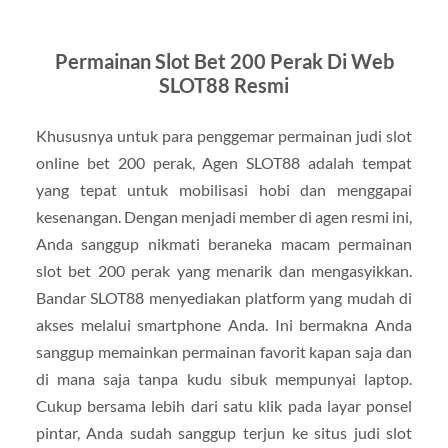
Permainan Slot Bet 200 Perak Di Web
SLOT88 Resmi
Khususnya untuk para penggemar permainan judi slot
online bet 200 perak, Agen SLOT88 adalah tempat
yang tepat untuk mobilisasi hobi dan menggapai
kesenangan. Dengan menjadi member di agen resmi ini,
Anda sanggup nikmati beraneka macam permainan
slot bet 200 perak yang menarik dan mengasyikkan.
Bandar SLOT88 menyediakan platform yang mudah di
akses melalui smartphone Anda. Ini bermakna Anda
sanggup memainkan permainan favorit kapan saja dan
di mana saja tanpa kudu sibuk mempunyai laptop.
Cukup bersama lebih dari satu klik pada layar ponsel
pintar, Anda sudah sanggup terjun ke situs judi slot