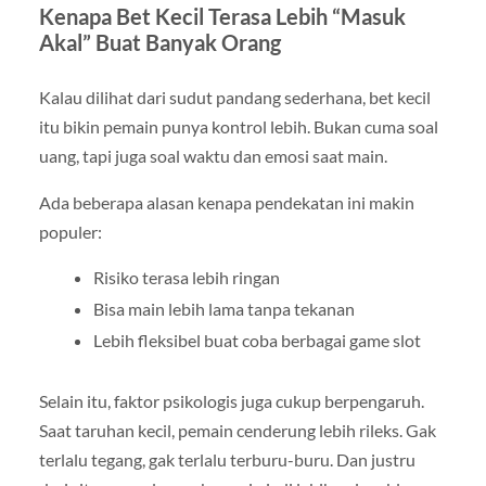
Kenapa Bet Kecil Terasa Lebih “Masuk
Akal” Buat Banyak Orang
Kalau dilihat dari sudut pandang sederhana, bet kecil
itu bikin pemain punya kontrol lebih. Bukan cuma soal
uang, tapi juga soal waktu dan emosi saat main.
Ada beberapa alasan kenapa pendekatan ini makin
populer:
Risiko terasa lebih ringan
Bisa main lebih lama tanpa tekanan
Lebih fleksibel buat coba berbagai game slot
Selain itu, faktor psikologis juga cukup berpengaruh.
Saat taruhan kecil, pemain cenderung lebih rileks. Gak
terlalu tegang, gak terlalu terburu-buru. Dan justru