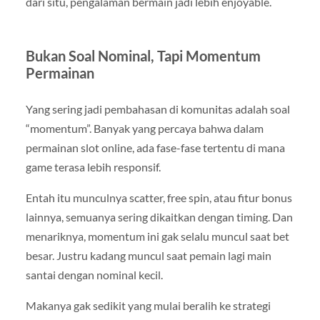
dari situ, pengalaman bermain jadi lebih enjoyable.
Bukan Soal Nominal, Tapi Momentum
Permainan
Yang sering jadi pembahasan di komunitas adalah soal
“momentum”. Banyak yang percaya bahwa dalam
permainan slot online, ada fase-fase tertentu di mana
game terasa lebih responsif.
Entah itu munculnya scatter, free spin, atau fitur bonus
lainnya, semuanya sering dikaitkan dengan timing. Dan
menariknya, momentum ini gak selalu muncul saat bet
besar. Justru kadang muncul saat pemain lagi main
santai dengan nominal kecil.
Makanya gak sedikit yang mulai beralih ke strategi