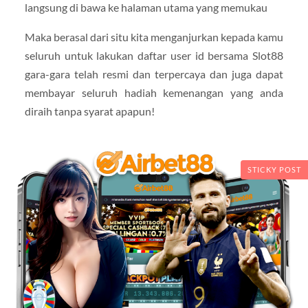
langsung di bawa ke halaman utama yang memukau
Maka berasal dari situ kita menganjurkan kepada kamu
seluruh untuk lakukan daftar user id bersama Slot88
gara-gara telah resmi dan terpercaya dan juga dapat
membayar seluruh hadiah kemenangan yang anda
diraih tanpa syarat apapun!
STICKY POST