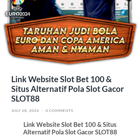
Link Website Slot Bet 100 &
Situs Alternatif Pola Slot Gacor
SLOT88
JULY 28, 2024
/
0 COMMENTS
Link Website Slot Bet 100 & Situs
Alternatif Pola Slot Gacor SLOT88