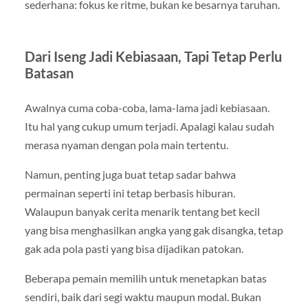
sederhana: fokus ke ritme, bukan ke besarnya taruhan.
Dari Iseng Jadi Kebiasaan, Tapi Tetap Perlu
Batasan
Awalnya cuma coba-coba, lama-lama jadi kebiasaan.
Itu hal yang cukup umum terjadi. Apalagi kalau sudah
merasa nyaman dengan pola main tertentu.
Namun, penting juga buat tetap sadar bahwa
permainan seperti ini tetap berbasis hiburan.
Walaupun banyak cerita menarik tentang bet kecil
yang bisa menghasilkan angka yang gak disangka, tetap
gak ada pola pasti yang bisa dijadikan patokan.
Beberapa pemain memilih untuk menetapkan batas
sendiri, baik dari segi waktu maupun modal. Bukan