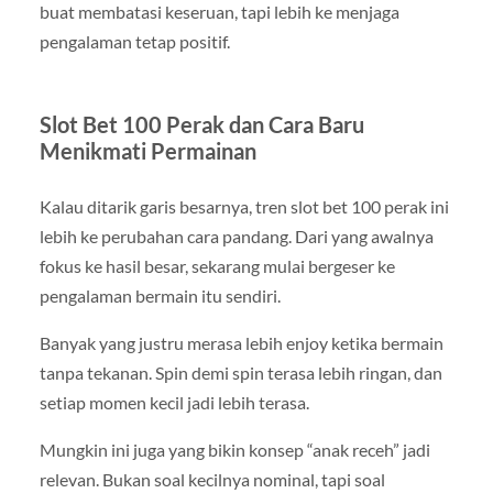
buat membatasi keseruan, tapi lebih ke menjaga
pengalaman tetap positif.
Slot Bet 100 Perak dan Cara Baru
Menikmati Permainan
Kalau ditarik garis besarnya, tren slot bet 100 perak ini
lebih ke perubahan cara pandang. Dari yang awalnya
fokus ke hasil besar, sekarang mulai bergeser ke
pengalaman bermain itu sendiri.
Banyak yang justru merasa lebih enjoy ketika bermain
tanpa tekanan. Spin demi spin terasa lebih ringan, dan
setiap momen kecil jadi lebih terasa.
Mungkin ini juga yang bikin konsep “anak receh” jadi
relevan. Bukan soal kecilnya nominal, tapi soal