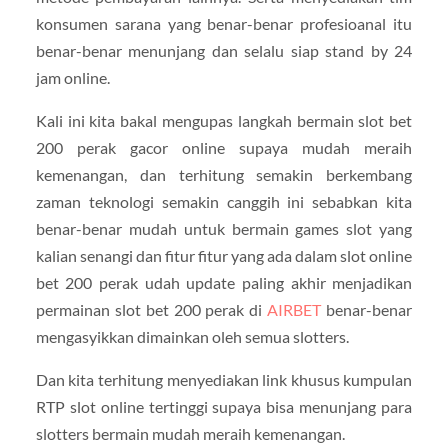
konsumen sarana yang benar-benar profesioanal itu
benar-benar menunjang dan selalu siap stand by 24
jam online.
Kali ini kita bakal mengupas langkah bermain slot bet
200 perak gacor online supaya mudah meraih
kemenangan, dan terhitung semakin berkembang
zaman teknologi semakin canggih ini sebabkan kita
benar-benar mudah untuk bermain games slot yang
kalian senangi dan fitur fitur yang ada dalam slot online
bet 200 perak udah update paling akhir menjadikan
permainan slot bet 200 perak di
AIRBET
benar-benar
mengasyikkan dimainkan oleh semua slotters.
Dan kita terhitung menyediakan link khusus kumpulan
RTP slot online tertinggi supaya bisa menunjang para
slotters bermain mudah meraih kemenangan.