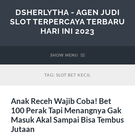
DSHERLYTHA - AGEN JUDI
SLOT TERPERCAYA TERBARU
HARI INI 2023
SHOW MENU
TAG:
SLOT BET KECIL
Anak Receh Wajib Coba! Bet
100 Perak Tapi Menangnya Gak
Masuk Akal Sampai Bisa Tembus
Jutaan