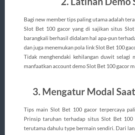
2. Latihan Demo 
Bagi new member tips paling utama adalah ter
Slot Bet 100 gacor yang di sajikan situs Slo
barangkali berhasil didalam hal apa-pun terhad
dan juga menemukan pola link Slot Bet 100 gacor
Tidak menghendaki kehilangan duwit selagi m
manfaatkan account demo Slot Bet 100 gacor m
3. Mengatur Modal Saat
Tips main Slot Bet 100 gacor terpercaya pal
Prinsip taruhan terhadap situs Slot Bet 100 
terutama dahulu type bermain sendiri. Dari lan