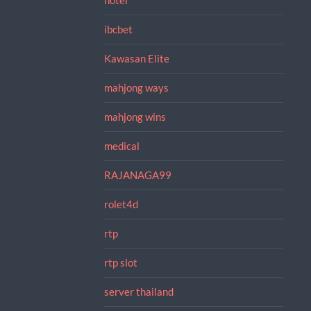
ibcbet
Kawasan Elite
mahjong ways
mahjong wins
medical
RAJANAGA99
rolet4d
rtp
rtp slot
server thailand