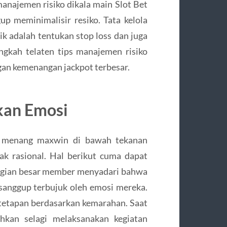
 manajemen risiko dikala main Slot Bet
up meminimalisir resiko. Tata kelola
ik adalah tentukan stop loss dan juga
ngkah telaten tips manajemen risiko
an kemenangan jackpot terbesar.
kan Emosi
 menang maxwin di bawah tekanan
k rasional. Hal berikut cuma dapat
gian besar member menyadari bahwa
 sanggup terbujuk oleh emosi mereka.
etetapan berdasarkan kemarahan. Saat
ihkan selagi melaksanakan kegiatan