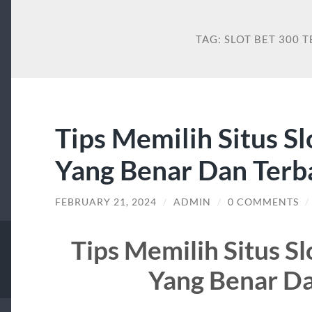
TAG:
SLOT BET 300 
Tips Memilih Situs S
Yang Benar Dan Terb
FEBRUARY 21, 2024
/
ADMIN
/
0 COMMENTS
/
Tips Memilih Situs S
Yang Benar Da