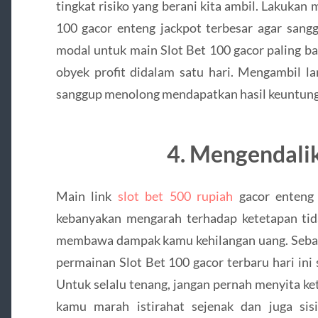
tingkat risiko yang berani kita ambil. Lakukan
100 gacor enteng jackpot terbesar agar sangg
modal untuk main Slot Bet 100 gacor paling ba
obyek profit didalam satu hari. Mengambil la
sanggup menolong mendapatkan hasil keuntung
4. Mengendali
Main link
slot bet 500 rupiah
gacor enteng
kebanyakan mengarah terhadap ketetapan tida
membawa dampak kamu kehilangan uang. Seba
permainan Slot Bet 100 gacor terbaru hari ini
Untuk selalu tenang, jangan pernah menyita k
kamu marah istirahat sejenak dan juga sis