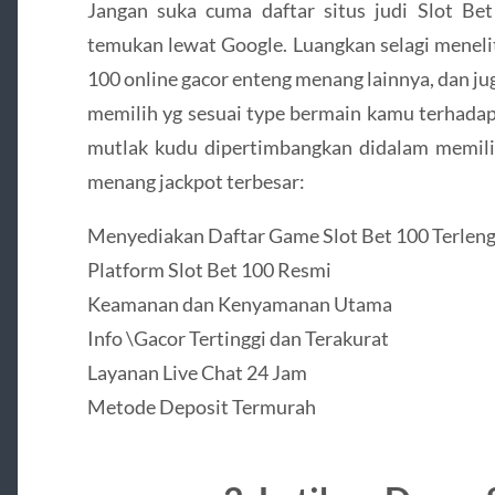
Jangan suka cuma daftar situs judi Slot Be
temukan lewat Google. Luangkan selagi meneli
100 online gacor enteng menang lainnya, dan ju
memilih yg sesuai type bermain kamu terhadap
mutlak kudu dipertimbangkan didalam memilih
menang jackpot terbesar:
Menyediakan Daftar Game Slot Bet 100 Terlen
Platform Slot Bet 100 Resmi
Keamanan dan Kenyamanan Utama
Info \Gacor Tertinggi dan Terakurat
Layanan Live Chat 24 Jam
Metode Deposit Termurah