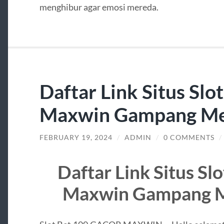
menghibur agar emosi mereda.
Daftar Link Situs Slo
Maxwin Gampang Men
FEBRUARY 19, 2024
/
ADMIN
/
0 COMMENTS
/
Daftar Link Situs Sl
Maxwin Gampang Me