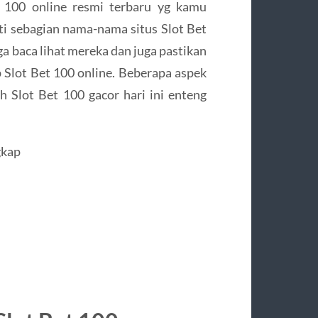
t 100 online resmi terbaru yg kamu
ti sebagian nama-nama situs Slot Bet
ga baca lihat mereka dan juga pastikan
 Slot Bet 100 online. Beberapa aspek
 Slot Bet 100 gacor hari ini enteng
gkap