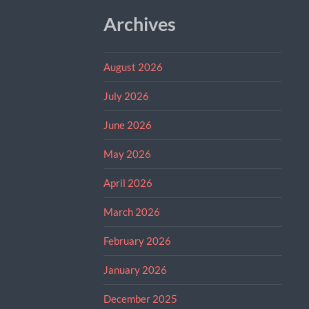
Archives
August 2026
July 2026
June 2026
May 2026
April 2026
March 2026
February 2026
January 2026
December 2025