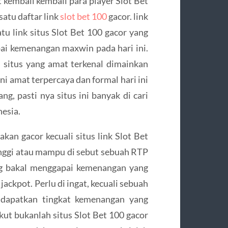
embali kembali para player Slot Bet
 satu daftar link
slot bet 100
gacor. link
atu link situs Slot Bet 100 gacor yang
i kemenangan maxwin pada hari ini.
h situs yang amat terkenal dimainkan
 ini amat terpercaya dan formal hari ini
, pasti nya situs ini banyak di cari
nesia.
kan gacor kecuali situs link Slot Bet
inggi atau mampu di sebut sebuah RTP
ng bakal menggapai kemenangan yang
kpot. Perlu di ingat, kecuali sebuah
ndapatkan tingkat kemenangan yang
ikut bukanlah situs Slot Bet 100 gacor