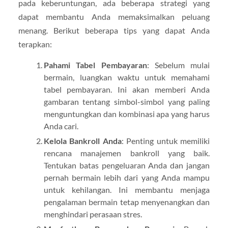
pada keberuntungan, ada beberapa strategi yang
dapat membantu Anda memaksimalkan peluang
menang. Berikut beberapa tips yang dapat Anda
terapkan:
Pahami Tabel Pembayaran
: Sebelum mulai
bermain, luangkan waktu untuk memahami
tabel pembayaran. Ini akan memberi Anda
gambaran tentang simbol-simbol yang paling
menguntungkan dan kombinasi apa yang harus
Anda cari.
Kelola Bankroll Anda
: Penting untuk memiliki
rencana manajemen bankroll yang baik.
Tentukan batas pengeluaran Anda dan jangan
pernah bermain lebih dari yang Anda mampu
untuk kehilangan. Ini membantu menjaga
pengalaman bermain tetap menyenangkan dan
menghindari perasaan stres.