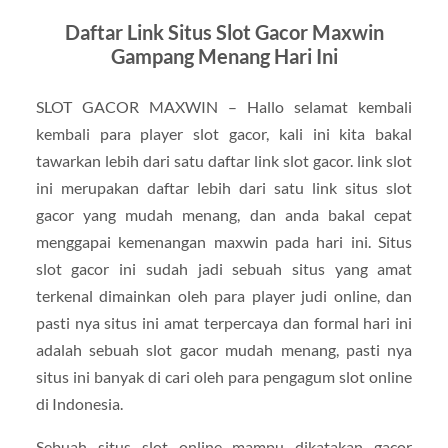
Daftar Link Situs Slot Gacor Maxwin
Gampang Menang Hari Ini
SLOT GACOR MAXWIN – Hallo selamat kembali
kembali para player slot gacor, kali ini kita bakal
tawarkan lebih dari satu daftar link slot gacor. link slot
ini merupakan daftar lebih dari satu link situs slot
gacor yang mudah menang, dan anda bakal cepat
menggapai kemenangan maxwin pada hari ini. Situs
slot gacor ini sudah jadi sebuah situs yang amat
terkenal dimainkan oleh para player judi online, dan
pasti nya situs ini amat terpercaya dan formal hari ini
adalah sebuah slot gacor mudah menang, pasti nya
situs ini banyak di cari oleh para pengagum slot online
di Indonesia.
Sebuah situs slot online mampu dikatakan gacor