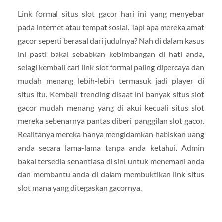
Link formal situs slot gacor hari ini yang menyebar
pada internet atau tempat sosial. Tapi apa mereka amat
gacor seperti berasal dari judulnya? Nah di dalam kasus
ini pasti bakal sebabkan kebimbangan di hati anda,
selagi kembali cari link slot formal paling dipercaya dan
mudah menang lebih-lebih termasuk jadi player di
situs itu. Kembali trending disaat ini banyak situs slot
gacor mudah menang yang di akui kecuali situs slot
mereka sebenarnya pantas diberi panggilan slot gacor.
Realitanya mereka hanya mengidamkan habiskan uang
anda secara lama-lama tanpa anda ketahui. Admin
bakal tersedia senantiasa di sini untuk menemani anda
dan membantu anda di dalam membuktikan link situs
slot mana yang ditegaskan gacornya.