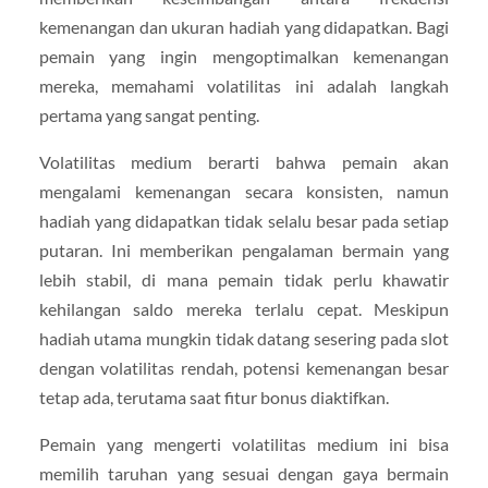
kemenangan dan ukuran hadiah yang didapatkan. Bagi
pemain yang ingin mengoptimalkan kemenangan
mereka, memahami volatilitas ini adalah langkah
pertama yang sangat penting.
Volatilitas medium berarti bahwa pemain akan
mengalami kemenangan secara konsisten, namun
hadiah yang didapatkan tidak selalu besar pada setiap
putaran. Ini memberikan pengalaman bermain yang
lebih stabil, di mana pemain tidak perlu khawatir
kehilangan saldo mereka terlalu cepat. Meskipun
hadiah utama mungkin tidak datang sesering pada slot
dengan volatilitas rendah, potensi kemenangan besar
tetap ada, terutama saat fitur bonus diaktifkan.
Pemain yang mengerti volatilitas medium ini bisa
memilih taruhan yang sesuai dengan gaya bermain