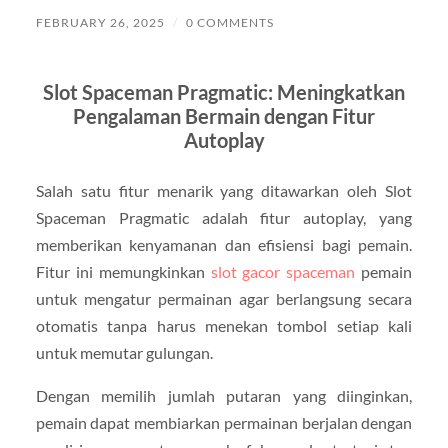
FEBRUARY 26, 2025
/
0 COMMENTS
Slot Spaceman Pragmatic: Meningkatkan
Pengalaman Bermain dengan Fitur
Autoplay
Salah satu fitur menarik yang ditawarkan oleh Slot
Spaceman Pragmatic adalah fitur autoplay, yang
memberikan kenyamanan dan efisiensi bagi pemain.
Fitur ini memungkinkan
slot gacor spaceman
pemain
untuk mengatur permainan agar berlangsung secara
otomatis tanpa harus menekan tombol setiap kali
untuk memutar gulungan.
Dengan memilih jumlah putaran yang diinginkan,
pemain dapat membiarkan permainan berjalan dengan