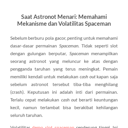
Saat Astronot Menari: Memahami
Mekanisme dan Volatilitas Spaceman
Sebelum berburu pola gacor, penting untuk memahami
dasar-dasar permainan
Spaceman
. Tidak seperti slot
dengan gulungan berputar,
Spaceman
menampilkan
seorang astronot yang meluncur ke atas dengan
pengganda taruhan yang terus meningkat. Pemain
memiliki kendali untuk melakukan
cash out
kapan saja
sebelum astronot tersebut tiba-tiba menghilang
(crash). Keputusan ini adalah inti dari permainan.
Terlalu cepat melakukan
cash out
berarti keuntungan
kecil, namun terlambat bisa berakibat kehilangan
seluruh taruhan.
Volatilitas
demo slot spaceman
cenderung tinggi. Ini