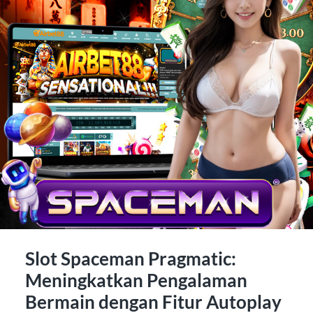
Slot Spaceman Pragmatic:
Meningkatkan Pengalaman
Bermain dengan Fitur Autoplay