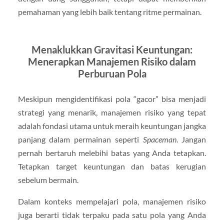
pemahaman yang lebih baik tentang ritme permainan.
Menaklukkan Gravitasi Keuntungan:
Menerapkan Manajemen Risiko dalam
Perburuan Pola
Meskipun mengidentifikasi pola “gacor” bisa menjadi
strategi yang menarik, manajemen risiko yang tepat
adalah fondasi utama untuk meraih keuntungan jangka
panjang dalam permainan seperti
Spaceman
. Jangan
pernah bertaruh melebihi batas yang Anda tetapkan.
Tetapkan target keuntungan dan batas kerugian
sebelum bermain.
Dalam konteks mempelajari pola, manajemen risiko
juga berarti tidak terpaku pada satu pola yang Anda