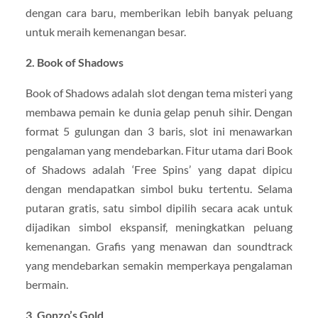
dengan cara baru, memberikan lebih banyak peluang
untuk meraih kemenangan besar.
2. Book of Shadows
Book of Shadows adalah slot dengan tema misteri yang
membawa pemain ke dunia gelap penuh sihir. Dengan
format 5 gulungan dan 3 baris, slot ini menawarkan
pengalaman yang mendebarkan. Fitur utama dari Book
of Shadows adalah ‘Free Spins’ yang dapat dipicu
dengan mendapatkan simbol buku tertentu. Selama
putaran gratis, satu simbol dipilih secara acak untuk
dijadikan simbol ekspansif, meningkatkan peluang
kemenangan. Grafis yang menawan dan soundtrack
yang mendebarkan semakin memperkaya pengalaman
bermain.
3. Gonzo’s Gold