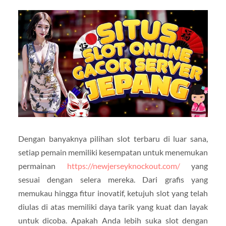
Dengan banyaknya pilihan slot terbaru di luar sana,
setiap pemain memiliki kesempatan untuk menemukan
permainan
https://newjerseyknockout.com/
yang
sesuai dengan selera mereka. Dari grafis yang
memukau hingga fitur inovatif, ketujuh slot yang telah
diulas di atas memiliki daya tarik yang kuat dan layak
untuk dicoba. Apakah Anda lebih suka slot dengan