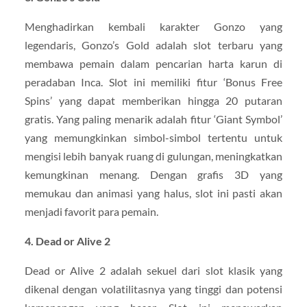
Menghadirkan kembali karakter Gonzo yang
legendaris, Gonzo’s Gold adalah slot terbaru yang
membawa pemain dalam pencarian harta karun di
peradaban Inca. Slot ini memiliki fitur ‘Bonus Free
Spins’ yang dapat memberikan hingga 20 putaran
gratis. Yang paling menarik adalah fitur ‘Giant Symbol’
yang memungkinkan simbol-simbol tertentu untuk
mengisi lebih banyak ruang di gulungan, meningkatkan
kemungkinan menang. Dengan grafis 3D yang
memukau dan animasi yang halus, slot ini pasti akan
menjadi favorit para pemain.
4. Dead or Alive 2
Dead or Alive 2 adalah sekuel dari slot klasik yang
dikenal dengan volatilitasnya yang tinggi dan potensi