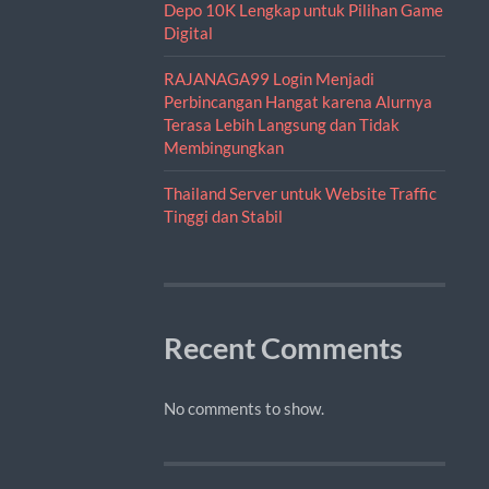
Depo 10K Lengkap untuk Pilihan Game
Digital
RAJANAGA99 Login Menjadi
Perbincangan Hangat karena Alurnya
Terasa Lebih Langsung dan Tidak
Membingungkan
Thailand Server untuk Website Traffic
Tinggi dan Stabil
Recent Comments
No comments to show.