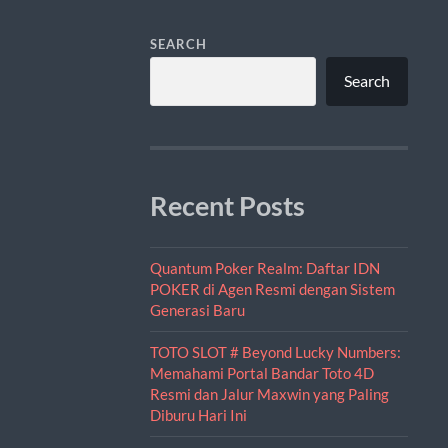
SEARCH
Search
Recent Posts
Quantum Poker Realm: Daftar IDN
POKER di Agen Resmi dengan Sistem
Generasi Baru
TOTO SLOT # Beyond Lucky Numbers:
Memahami Portal Bandar Toto 4D
Resmi dan Jalur Maxwin yang Paling
Diburu Hari Ini