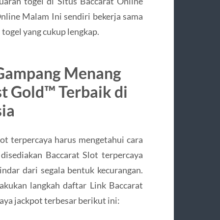
luaran togel di Situs Baccarat Online
nline Malam Ini sendiri bekerja sama
togel yang cukup lengkap.
e Gampang Menang
 Gold™ Terbaik di
ia
lot terpercaya harus mengetahui cara
 disediakan Baccarat Slot terpercaya
hindar dari segala bentuk kecurangan.
akukan langkah daftar Link Baccarat
 jackpot terbesar berikut ini: