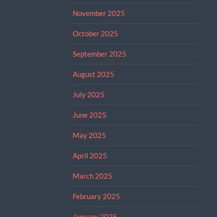
November 2025
October 2025
September 2025
August 2025
July 2025
June 2025
May 2025
April 2025
March 2025
February 2025
January 2025