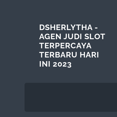
DSHERLYTHA -
AGEN JUDI SLOT
TERPERCAYA
TERBARU HARI
INI 2023