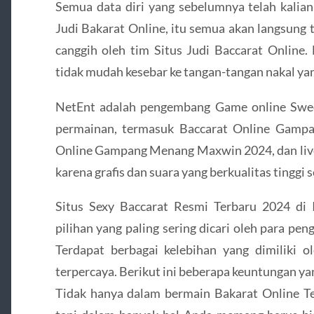
Semua data diri yang sebelumnya telah kalia
Judi Bakarat Online, itu semua akan langsung
canggih oleh tim Situs Judi Baccarat Online. 
tidak mudah kesebar ke tangan-tangan nakal ya
NetEnt adalah pengembang Game online Swed
permainan, termasuk Baccarat Online Gamp
Online Gampang Menang Maxwin 2024, dan live 
karena grafis dan suara yang berkualitas tinggi 
Situs Sexy Baccarat Resmi Terbaru 2024 di 
pilihan yang paling sering dicari oleh para pe
Terdapat berbagai kelebihan yang dimiliki o
terpercaya. Berikut ini beberapa keuntungan ya
Tidak hanya dalam bermain Bakarat Online 