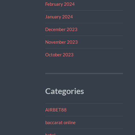
February 2024
January 2024
December 2023
November 2023
October 2023
Categories
AIRBET88
baccarat online
hotel