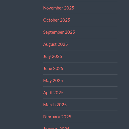
November 2025
October 2025
September 2025
August 2025
July 2025
June 2025
May 2025
April 2025
March 2025
February 2025
January 2025