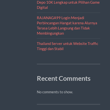
Depo 10K Lengkap untuk Pilihan Game
Digital
RAJANAGA99 Login Menjadi
Perbincangan Hangat karena Alurnya
Terasa Lebih Langsung dan Tidak
Membingungkan
Thailand Server untuk Website Traffic
Tinggi dan Stabil
Recent Comments
No comments to show.