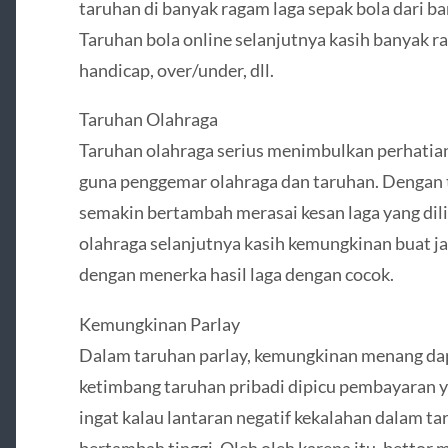
taruhan di banyak ragam laga sepak bola dari ba
Taruhan bola online selanjutnya kasih banyak ra
handicap, over/under, dll.
Taruhan Olahraga
Taruhan olahraga serius menimbulkan perhatian
guna penggemar olahraga dan taruhan. Dengan t
semakin bertambah merasai kesan laga yang dili
olahraga selanjutnya kasih kemungkinan buat jad
dengan menerka hasil laga dengan cocok.
Kemungkinan Parlay
Dalam taruhan parlay, kemungkinan menang da
ketimbang taruhan pribadi dipicu pembayaran y
ingat kalau lantaran negatif kekalahan dalam ta
bertambah tinggi. Oleh oleh karena itu, betto