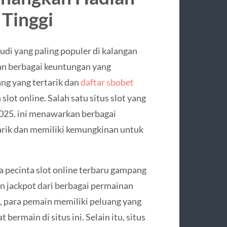
Tinggi
judi yang paling populer di kalangan
an berbagai keuntungan yang
ang yang tertarik dan
daftar sbobet
t online. Salah satu situs slot yang
 2025. ini menawarkan berbagai
arik dan memiliki kemungkinan untuk
a pecinta slot online terbaru gampang
 jackpot dari berbagai permainan
, para pemain memiliki peluang yang
ermain di situs ini. Selain itu, situs