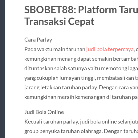
SBOBET88: Platform Tar
Transaksi Cepat
Cara Parlay
Pada waktu main taruhan
judi bola terpercaya
,
kemungkinan menang dapat semakin bertambah t
dituntaskan salah satunya yaitu memotong la
yang cukuplah lumayan tinggi, membatasiikan t
jarang letakkan taruhan parlay. Dengan cara yan
kemungkinan meraih kemenangan di taruhan par
Judi Bola Online
Kecuali taruhan parlay, judi bola online selan
group penyuka taruhan olahraga. Dengan taruhan