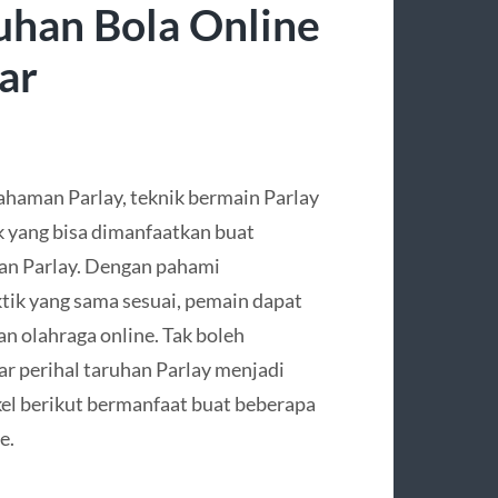
uhan Bola Online
ar
ahaman Parlay, teknik bermain Parlay
ik yang bisa dimanfaatkan buat
an Parlay. Dengan pahami
ktik yang sama sesuai, pemain dapat
 olahraga online. Tak boleh
jar perihal taruhan Parlay menjadi
el berikut bermanfaat buat beberapa
e.