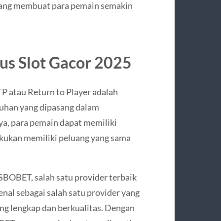
yang membuat para pemain semakin
tus Slot Gacor 2025
TP atau Return to Player adalah
ruhan yang dipasang dalam
ya, para pemain dapat memiliki
akukan memiliki peluang yang sama
 SBOBET, salah satu provider terbaik
enal sebagai salah satu provider yang
ng lengkap dan berkualitas. Dengan