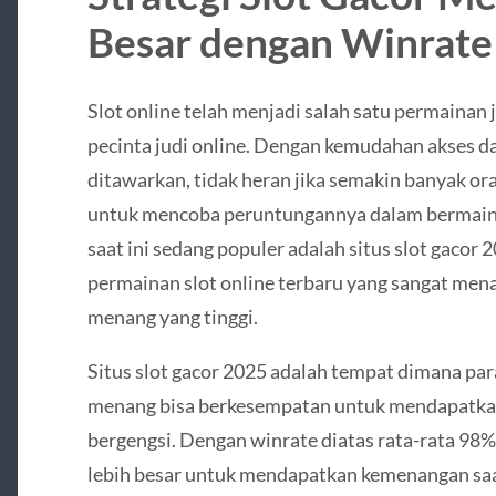
Besar dengan Winrate 
Slot online telah menjadi salah satu permainan 
pecinta judi online. Dengan kemudahan akses d
ditawarkan, tidak heran jika semakin banyak or
untuk mencoba peruntungannya dalam bermain slo
saat ini sedang populer adalah situs slot gacor
permainan slot online terbaru yang sangat men
menang yang tinggi.
Situs slot gacor 2025 adalah tempat dimana par
menang bisa berkesempatan untuk mendapatkan
bergengsi. Dengan winrate diatas rata-rata 98%
lebih besar untuk mendapatkan kemenangan saat b