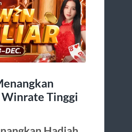
 Menangkan
 Winrate Tinggi
Menangkan Hadiah