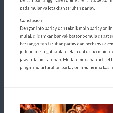
pada mulanya letakkan taruhan parlay.
Conclusion
Dengan info parlay dan teknik main parlay onlin
mulai, diidamkan banyak bettor pemula dapat 
bersangkutan taruhan parlay dan perbanyak k
judi online. Ingatkanlah selalu untuk bermain-
jawab dalam taruhan. Mudah-mudahan artikel b
pingin mulai taruhan parlay online. Terima kasih