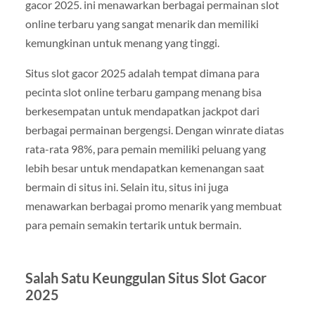
gacor 2025. ini menawarkan berbagai permainan slot
online terbaru yang sangat menarik dan memiliki
kemungkinan untuk menang yang tinggi.
Situs slot gacor 2025 adalah tempat dimana para
pecinta slot online terbaru gampang menang bisa
berkesempatan untuk mendapatkan jackpot dari
berbagai permainan bergengsi. Dengan winrate diatas
rata-rata 98%, para pemain memiliki peluang yang
lebih besar untuk mendapatkan kemenangan saat
bermain di situs ini. Selain itu, situs ini juga
menawarkan berbagai promo menarik yang membuat
para pemain semakin tertarik untuk bermain.
Salah Satu Keunggulan Situs Slot Gacor
2025