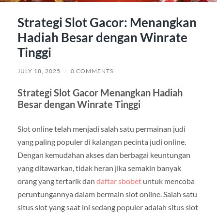
Strategi Slot Gacor: Menangkan
Hadiah Besar dengan Winrate
Tinggi
JULY 18, 2025
/
0 COMMENTS
Strategi Slot Gacor Menangkan Hadiah
Besar dengan Winrate Tinggi
Slot online telah menjadi salah satu permainan judi
yang paling populer di kalangan pecinta judi online.
Dengan kemudahan akses dan berbagai keuntungan
yang ditawarkan, tidak heran jika semakin banyak
orang yang tertarik dan
daftar sbobet
untuk mencoba
peruntungannya dalam bermain slot online. Salah satu
situs slot yang saat ini sedang populer adalah situs slot