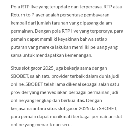
Pola RTP live yang terupdate dan terpercaya. RTP atau
Return to Player adalah persentase pembayaran
kembali dari jumlah taruhan yang dipasang dalam
permainan. Dengan pola RTP live yang terpercaya, para
pemain dapat memiliki keyakinan bahwa setiap
putaran yang mereka lakukan memiliki peluang yang
sama untuk mendapatkan kemenangan.
Situs slot gacor 2025 juga bekerja sama dengan
SBOBET, salah satu provider terbaik dalam dunia judi
online. SBOBET telah lama dikenal sebagai salah satu
provider yang menyediakan berbagai permainan judi
online yang lengkap dan berkualitas. Dengan
kerjasama antara situs slot gacor 2025 dan SBOBET,
para pemain dapat menikmati berbagai permainan slot
online yang menarik dan seru.