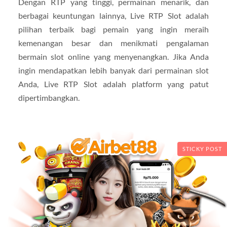
Dengan RTP yang tinggi, permainan menarik, dan
berbagai keuntungan lainnya, Live RTP Slot adalah
pilihan terbaik bagi pemain yang ingin meraih
kemenangan besar dan menikmati pengalaman
bermain slot online yang menyenangkan. Jika Anda
ingin mendapatkan lebih banyak dari permainan slot
Anda, Live RTP Slot adalah platform yang patut
dipertimbangkan.
STICKY POST