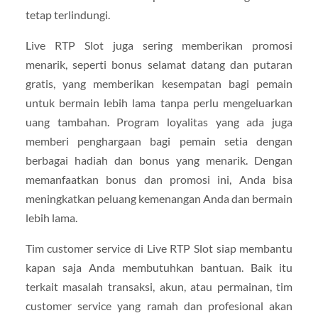
tetap terlindungi.
Live RTP Slot juga sering memberikan promosi
menarik, seperti bonus selamat datang dan putaran
gratis, yang memberikan kesempatan bagi pemain
untuk bermain lebih lama tanpa perlu mengeluarkan
uang tambahan. Program loyalitas yang ada juga
memberi penghargaan bagi pemain setia dengan
berbagai hadiah dan bonus yang menarik. Dengan
memanfaatkan bonus dan promosi ini, Anda bisa
meningkatkan peluang kemenangan Anda dan bermain
lebih lama.
Tim customer service di Live RTP Slot siap membantu
kapan saja Anda membutuhkan bantuan. Baik itu
terkait masalah transaksi, akun, atau permainan, tim
customer service yang ramah dan profesional akan