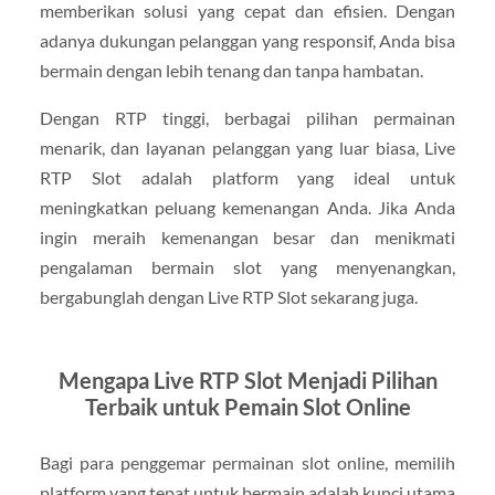
memberikan solusi yang cepat dan efisien. Dengan
adanya dukungan pelanggan yang responsif, Anda bisa
bermain dengan lebih tenang dan tanpa hambatan.
Dengan RTP tinggi, berbagai pilihan permainan
menarik, dan layanan pelanggan yang luar biasa, Live
RTP Slot adalah platform yang ideal untuk
meningkatkan peluang kemenangan Anda. Jika Anda
ingin meraih kemenangan besar dan menikmati
pengalaman bermain slot yang menyenangkan,
bergabunglah dengan Live RTP Slot sekarang juga.
Mengapa Live RTP Slot Menjadi Pilihan
Terbaik untuk Pemain Slot Online
Bagi para penggemar permainan slot online, memilih
platform yang tepat untuk bermain adalah kunci utama