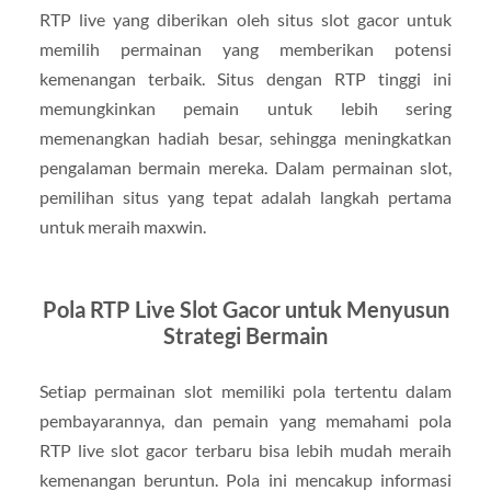
RTP live yang diberikan oleh situs slot gacor untuk
memilih permainan yang memberikan potensi
kemenangan terbaik. Situs dengan RTP tinggi ini
memungkinkan pemain untuk lebih sering
memenangkan hadiah besar, sehingga meningkatkan
pengalaman bermain mereka. Dalam permainan slot,
pemilihan situs yang tepat adalah langkah pertama
untuk meraih maxwin.
Pola RTP Live Slot Gacor untuk Menyusun
Strategi Bermain
Setiap permainan slot memiliki pola tertentu dalam
pembayarannya, dan pemain yang memahami pola
RTP live slot gacor terbaru bisa lebih mudah meraih
kemenangan beruntun. Pola ini mencakup informasi