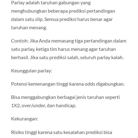
Parlay adalah taruhan gabungan yang
menghubungkan beberapa prediksi pertandingan
dalam satu slip. Semua prediksi harus benar agar
taruhan menang.
Contoh: Jika Anda memasang tiga pertandingan dalam
satu parlay, ketiga tim harus menang agar taruhan
berhasil. Jika satu prediksi salah, seluruh parlay kalah.
Keunggulan parlay:
Potensi kemenangan tinggi karena odds digabungkan.
Bisa menggabungkan berbagai jenis taruhan seperti
1X2, over/under, dan handicap.
Kekurangan:
Risiko tinggi karena satu kesalahan prediksi bisa