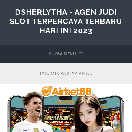
DSHERLYTHA - AGEN JUDI
SLOT TERPERCAYA TERBARU
HARI INI 2023
SHOW MENU
TAG:
MIX PARLAY AMAN