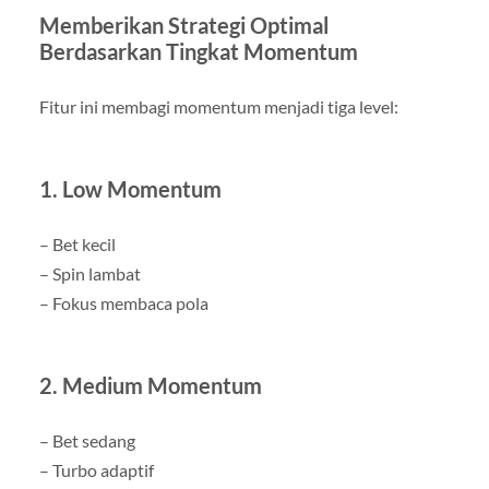
Memberikan Strategi Optimal
Berdasarkan Tingkat Momentum
Fitur ini membagi momentum menjadi tiga level:
1. Low Momentum
– Bet kecil
– Spin lambat
– Fokus membaca pola
2. Medium Momentum
– Bet sedang
– Turbo adaptif