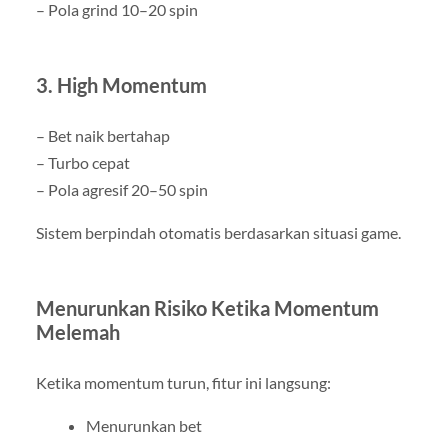
– Pola grind 10–20 spin
3. High Momentum
– Bet naik bertahap
– Turbo cepat
– Pola agresif 20–50 spin
Sistem berpindah otomatis berdasarkan situasi game.
Menurunkan Risiko Ketika Momentum
Melemah
Ketika momentum turun, fitur ini langsung:
Menurunkan bet