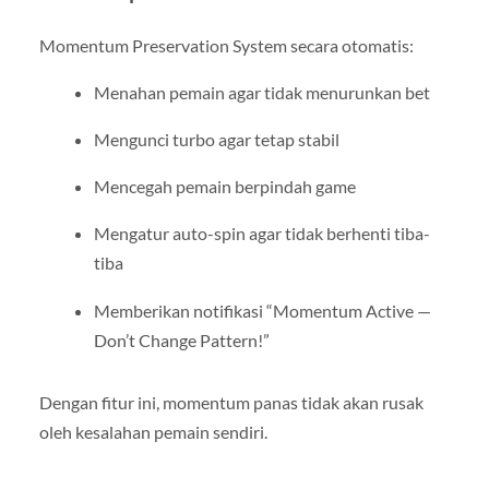
Momentum Preservation System secara otomatis:
Menahan pemain agar tidak menurunkan bet
Mengunci turbo agar tetap stabil
Mencegah pemain berpindah game
Mengatur auto-spin agar tidak berhenti tiba-
tiba
Memberikan notifikasi “Momentum Active —
Don’t Change Pattern!”
Dengan fitur ini, momentum panas tidak akan rusak
oleh kesalahan pemain sendiri.