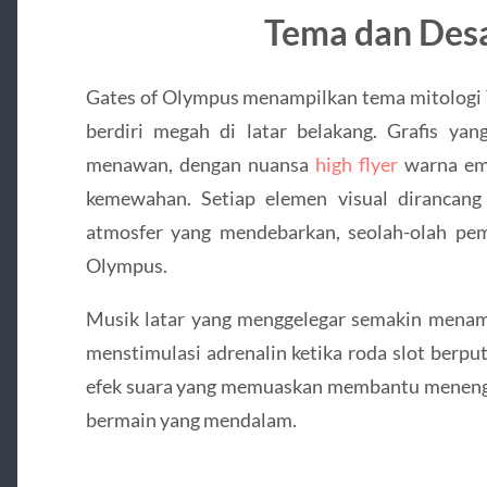
Tema dan Des
Gates of Olympus menampilkan tema mitologi Y
berdiri megah di latar belakang. Grafis ya
menawan, dengan nuansa
high flyer
warna em
kemewahan. Setiap elemen visual dirancan
atmosfer yang mendebarkan, seolah-olah pe
Olympus.
Musik latar yang menggelegar semakin menam
menstimulasi adrenalin ketika roda slot berput
efek suara yang memuaskan membantu menen
bermain yang mendalam.