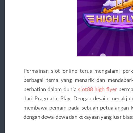
Permainan slot online terus mengalami pe
berbagai tema yang menarik dan mendebark
perhatian dalam dunia
slot88 high flyer
permai
dari Pragmatic Play. Dengan desain menakjubka
membawa pemain pada sebuah petualangan ke
dengan dewa-dewa dan kekayaan yang luar bias