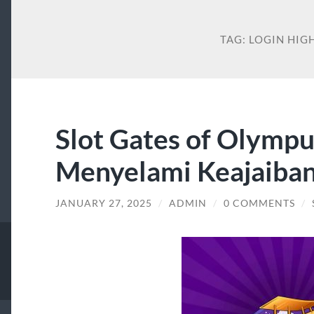
TAG:
LOGIN HIGH
Slot Gates of Olympu
Menyelami Keajaiban
JANUARY 27, 2025
/
ADMIN
/
0 COMMENTS
/