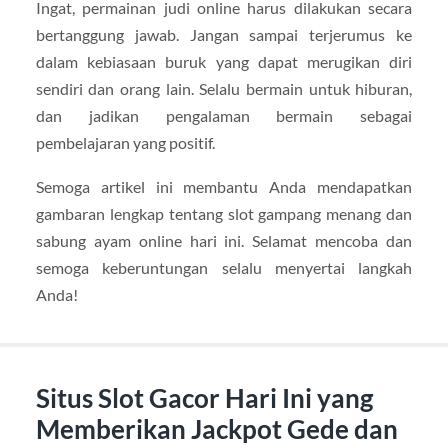
Ingat, permainan judi online harus dilakukan secara
bertanggung jawab. Jangan sampai terjerumus ke
dalam kebiasaan buruk yang dapat merugikan diri
sendiri dan orang lain. Selalu bermain untuk hiburan,
dan jadikan pengalaman bermain sebagai
pembelajaran yang positif.
Semoga artikel ini membantu Anda mendapatkan
gambaran lengkap tentang slot gampang menang dan
sabung ayam online hari ini. Selamat mencoba dan
semoga keberuntungan selalu menyertai langkah
Anda!
Situs Slot Gacor Hari Ini yang
Memberikan Jackpot Gede dan