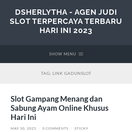
DSHERLYTHA - AGEN JUDI
SLOT TERPERCAYA TERBARU
HARI INI 2023
SHOW MENU
TAG:
LINK GADUNSLOT
Slot Gampang Menang dan
Sabung Ayam Online Khusus
Hari Ini
MAY 30, 2025
/
0 COMMENTS
/
STICKY