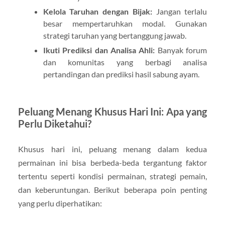
Kelola Taruhan dengan Bijak:
Jangan terlalu
besar mempertaruhkan modal. Gunakan
strategi taruhan yang bertanggung jawab.
Ikuti Prediksi dan Analisa Ahli:
Banyak forum
dan komunitas yang berbagi analisa
pertandingan dan prediksi hasil sabung ayam.
Peluang Menang Khusus Hari Ini: Apa yang
Perlu Diketahui?
Khusus hari ini, peluang menang dalam kedua
permainan ini bisa berbeda-beda tergantung faktor
tertentu seperti kondisi permainan, strategi pemain,
dan keberuntungan. Berikut beberapa poin penting
yang perlu diperhatikan: