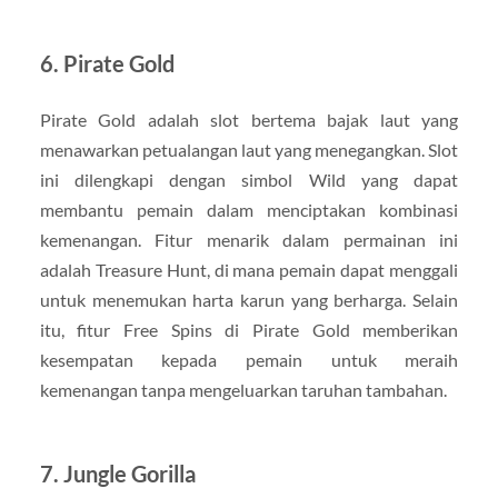
6.
Pirate Gold
Pirate Gold adalah slot bertema bajak laut yang
menawarkan petualangan laut yang menegangkan. Slot
ini dilengkapi dengan simbol Wild yang dapat
membantu pemain dalam menciptakan kombinasi
kemenangan. Fitur menarik dalam permainan ini
adalah Treasure Hunt, di mana pemain dapat menggali
untuk menemukan harta karun yang berharga. Selain
itu, fitur Free Spins di Pirate Gold memberikan
kesempatan kepada pemain untuk meraih
kemenangan tanpa mengeluarkan taruhan tambahan.
7.
Jungle Gorilla