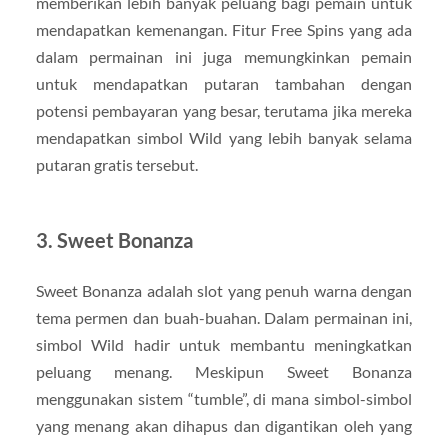
memberikan lebih banyak peluang bagi pemain untuk
mendapatkan kemenangan. Fitur Free Spins yang ada
dalam permainan ini juga memungkinkan pemain
untuk mendapatkan putaran tambahan dengan
potensi pembayaran yang besar, terutama jika mereka
mendapatkan simbol Wild yang lebih banyak selama
putaran gratis tersebut.
3.
Sweet Bonanza
Sweet Bonanza adalah slot yang penuh warna dengan
tema permen dan buah-buahan. Dalam permainan ini,
simbol Wild hadir untuk membantu meningkatkan
peluang menang. Meskipun Sweet Bonanza
menggunakan sistem “tumble”, di mana simbol-simbol
yang menang akan dihapus dan digantikan oleh yang