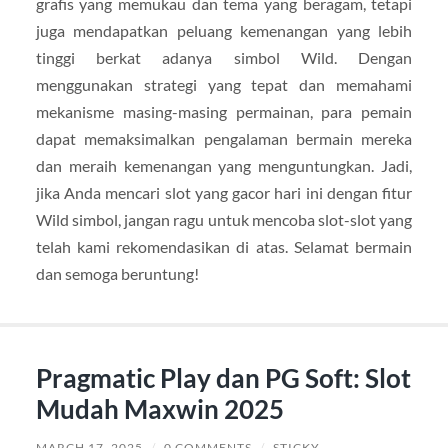
grafis yang memukau dan tema yang beragam, tetapi
juga mendapatkan peluang kemenangan yang lebih
tinggi berkat adanya simbol Wild. Dengan
menggunakan strategi yang tepat dan memahami
mekanisme masing-masing permainan, para pemain
dapat memaksimalkan pengalaman bermain mereka
dan meraih kemenangan yang menguntungkan. Jadi,
jika Anda mencari slot yang gacor hari ini dengan fitur
Wild simbol, jangan ragu untuk mencoba slot-slot yang
telah kami rekomendasikan di atas. Selamat bermain
dan semoga beruntung!
Pragmatic Play dan PG Soft: Slot
Mudah Maxwin 2025
MARCH 17, 2025
/
0 COMMENTS
/
STICKY