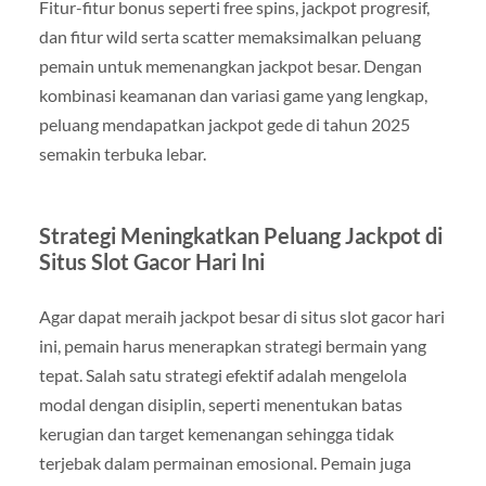
Fitur-fitur bonus seperti free spins, jackpot progresif,
dan fitur wild serta scatter memaksimalkan peluang
pemain untuk memenangkan jackpot besar. Dengan
kombinasi keamanan dan variasi game yang lengkap,
peluang mendapatkan jackpot gede di tahun 2025
semakin terbuka lebar.
Strategi Meningkatkan Peluang Jackpot di
Situs Slot Gacor Hari Ini
Agar dapat meraih jackpot besar di situs slot gacor hari
ini, pemain harus menerapkan strategi bermain yang
tepat. Salah satu strategi efektif adalah mengelola
modal dengan disiplin, seperti menentukan batas
kerugian dan target kemenangan sehingga tidak
terjebak dalam permainan emosional. Pemain juga