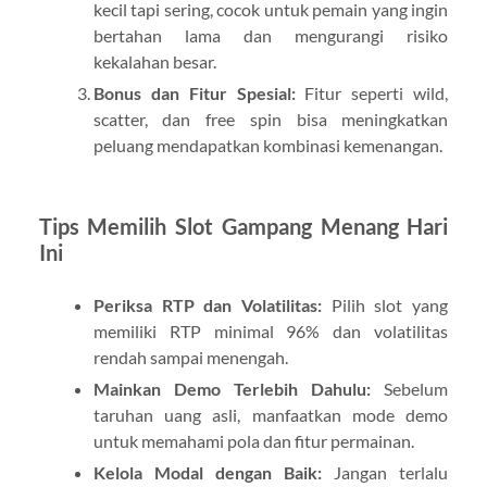
kecil tapi sering, cocok untuk pemain yang ingin
bertahan lama dan mengurangi risiko
kekalahan besar.
Bonus dan Fitur Spesial:
Fitur seperti wild,
scatter, dan free spin bisa meningkatkan
peluang mendapatkan kombinasi kemenangan.
Tips Memilih Slot Gampang Menang Hari
Ini
Periksa RTP dan Volatilitas:
Pilih slot yang
memiliki RTP minimal 96% dan volatilitas
rendah sampai menengah.
Mainkan Demo Terlebih Dahulu:
Sebelum
taruhan uang asli, manfaatkan mode demo
untuk memahami pola dan fitur permainan.
Kelola Modal dengan Baik:
Jangan terlalu