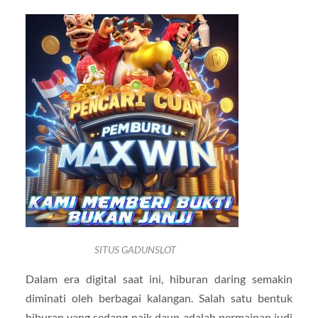
SITUS GADUNSLOT
Dalam era digital saat ini, hiburan daring semakin
diminati oleh berbagai kalangan. Salah satu bentuk
hiburan yang sedang naik daun adalah permainan judi