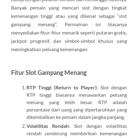
Banyak pemain yang mencari slot dengan tingkat
kemenangan tinggi atau yang dikenal sebagai “slot
gampang menang”. Permainan ini biasanya
menyediakan fitur-fitur menarik seperti putaran gratis,
jackpot progresif, dan simbol-simbol khusus yang
meningkatkan peluang kemenangan.
Fitur Slot Gampang Menang
RTP Tinggi (Return to Player):
Slot dengan
RTP tinggi biasanya menawarkan peluang
menang yang lebih besar. RTP adalah
persentase dari uang yang dipertaruhkan yang
dikembalikan ke pemain dalam jangka panjang.
Volatilitas Rendah:
Slot dengan volatilitas
rendah cenderung memberikan kemenangan