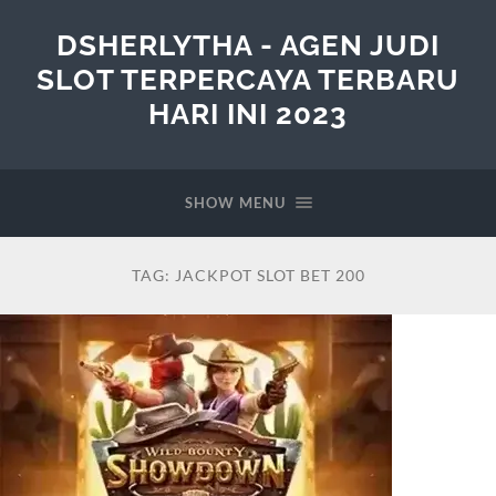
DSHERLYTHA - AGEN JUDI
SLOT TERPERCAYA TERBARU
HARI INI 2023
SHOW MENU
TAG:
JACKPOT SLOT BET 200