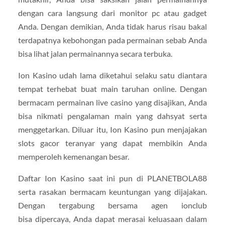
dengan cara langsung dari monitor pc atau gadget
Anda. Dengan demikian, Anda tidak harus risau bakal
terdapatnya kebohongan pada permainan sebab Anda
bisa lihat jalan permainannya secara terbuka.
Ion Kasino udah lama diketahui selaku satu diantara
tempat terhebat buat main taruhan online. Dengan
bermacam permainan live casino yang disajikan, Anda
bisa nikmati pengalaman main yang dahsyat serta
menggetarkan. Diluar itu, Ion Kasino pun menjajakan
slots gacor teranyar yang dapat membikin Anda
memperoleh kemenangan besar.
Daftar Ion Kasino saat ini pun di PLANETBOLA88
serta rasakan bermacam keuntungan yang dijajakan.
Dengan tergabung bersama agen ionclub
bisa dipercaya, Anda dapat merasai keluasaan dalam