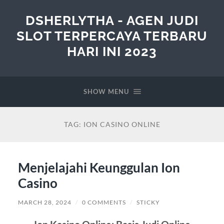
DSHERLYTHA - AGEN JUDI
SLOT TERPERCAYA TERBARU
HARI INI 2023
SHOW MENU
TAG:
ION CASINO ONLINE
Menjelajahi Keunggulan Ion
Casino
MARCH 28, 2024
/
0 COMMENTS
/
STICKY