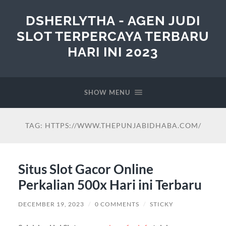
DSHERLYTHA - AGEN JUDI
SLOT TERPERCAYA TERBARU
HARI INI 2023
SHOW MENU
TAG:
HTTPS://WWW.THEPUNJABIDHABA.COM/
Situs Slot Gacor Online
Perkalian 500x Hari ini Terbaru
DECEMBER 19, 2023
/
0 COMMENTS
/
STICKY