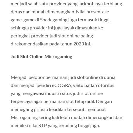
menjadi salah satu provider yang jackpot-nya terbilang
deras dan mudah dimenangkan. Nilai presentase
game-game di Spadegaming juga termasuk tinggi,
sehingga provider ini juga layak dimasukan ke
peringkat provider judi slot online paling
direkomendasikan pada tahun 2023 ini.
Judi Slot Online Microgaming
Menjadi pelopor permainan judi slot online di dunia
dan menjadi pendiri eCOGRA, yaitu badan otoritas
yang mengawasi industri situs judi slot online
terpercaya agar permainan slot tetap adil. Dengan
memegang prinsip keadilan tersebut, membuat
Microgaming sering kali lebih mudah dimenangkan dan
memiliki nilai RTP yang terbilang tinggi juga.