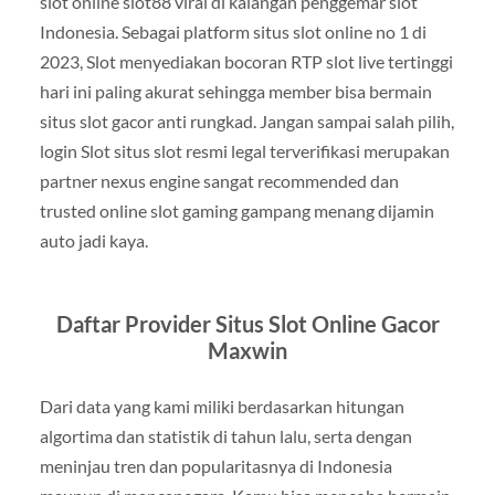
slot online slot88 viral di kalangan penggemar slot
Indonesia. Sebagai platform situs slot online no 1 di
2023, Slot menyediakan bocoran RTP slot live tertinggi
hari ini paling akurat sehingga member bisa bermain
situs slot gacor anti rungkad. Jangan sampai salah pilih,
login Slot situs slot resmi legal terverifikasi merupakan
partner nexus engine sangat recommended dan
trusted online slot gaming gampang menang dijamin
auto jadi kaya.
Daftar Provider Situs Slot Online Gacor
Maxwin
Dari data yang kami miliki berdasarkan hitungan
algortima dan statistik di tahun lalu, serta dengan
meninjau tren dan popularitasnya di Indonesia