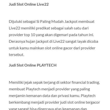
Judi Slot Online Live22
Dijuluki sebagai Si Paling Mudah Jackpot membuat
Live22 memiliki predikat sebagai salah satu dari
provider top 10 yang akan digemari pada tahun ini.
Derasnya hujan jackpot di Live22 sangat layak dicoba
untuk kamu mainkan slot online gacor dari provider
tersebut.
Judi Slot Online PLAYTECH
Memiliki jejak sepak terjang di sektor financial trading,
membuat Playtech menjadi provider yang paling
menjamin kemanan data dan privasi kamu. Playtech
berkembang menjadi provider judi slot online tergacor
yang sangat bisa dipercaya atas keamanan dan