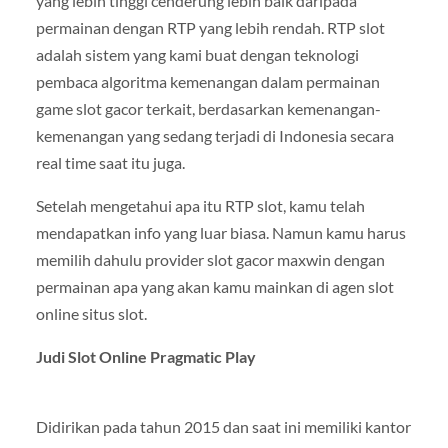
yang lebih tinggi cenderung lebih baik daripada
permainan dengan RTP yang lebih rendah. RTP slot
adalah sistem yang kami buat dengan teknologi
pembaca algoritma kemenangan dalam permainan
game slot gacor terkait, berdasarkan kemenangan-
kemenangan yang sedang terjadi di Indonesia secara
real time saat itu juga.
Setelah mengetahui apa itu RTP slot, kamu telah
mendapatkan info yang luar biasa. Namun kamu harus
memilih dahulu provider slot gacor maxwin dengan
permainan apa yang akan kamu mainkan di agen slot
online situs slot.
Judi Slot Online Pragmatic Play
Didirikan pada tahun 2015 dan saat ini memiliki kantor