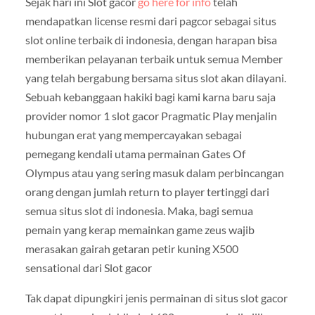
Sejak hari ini Slot gacor
go here for info
telah
mendapatkan license resmi dari pagcor sebagai situs
slot online terbaik di indonesia, dengan harapan bisa
memberikan pelayanan terbaik untuk semua Member
yang telah bergabung bersama situs slot akan dilayani.
Sebuah kebanggaan hakiki bagi kami karna baru saja
provider nomor 1 slot gacor Pragmatic Play menjalin
hubungan erat yang mempercayakan sebagai
pemegang kendali utama permainan Gates Of
Olympus atau yang sering masuk dalam perbincangan
orang dengan jumlah return to player tertinggi dari
semua situs slot di indonesia. Maka, bagi semua
pemain yang kerap memainkan game zeus wajib
merasakan gairah getaran petir kuning X500
sensational dari Slot gacor
Tak dapat dipungkiri jenis permainan di situs slot gacor