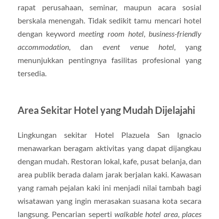
rapat perusahaan, seminar, maupun acara sosial
berskala menengah. Tidak sedikit tamu mencari hotel
dengan keyword
meeting room hotel
,
business-friendly
accommodation
, dan
event venue hotel
, yang
menunjukkan pentingnya fasilitas profesional yang
tersedia.
Area Sekitar Hotel yang Mudah Dijelajahi
Lingkungan sekitar Hotel Plazuela San Ignacio
menawarkan beragam aktivitas yang dapat dijangkau
dengan mudah. Restoran lokal, kafe, pusat belanja, dan
area publik berada dalam jarak berjalan kaki. Kawasan
yang ramah pejalan kaki ini menjadi nilai tambah bagi
wisatawan yang ingin merasakan suasana kota secara
langsung. Pencarian seperti
walkable hotel area
,
places