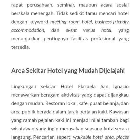
rapat perusahaan, seminar, maupun acara sosial
berskala menengah. Tidak sedikit tamu mencari hotel
dengan keyword
meeting room hotel
,
business-friendly
accommodation
, dan
event venue hotel
, yang
menunjukkan pentingnya fasilitas profesional yang
tersedia.
Area Sekitar Hotel yang Mudah Dijelajahi
Lingkungan sekitar Hotel Plazuela San Ignacio
menawarkan beragam aktivitas yang dapat dijangkau
dengan mudah. Restoran lokal, kafe, pusat belanja, dan
area publik berada dalam jarak berjalan kaki. Kawasan
yang ramah pejalan kaki ini menjadi nilai tambah bagi
wisatawan yang ingin merasakan suasana kota secara
langsung. Pencarian seperti
walkable hotel area
,
places