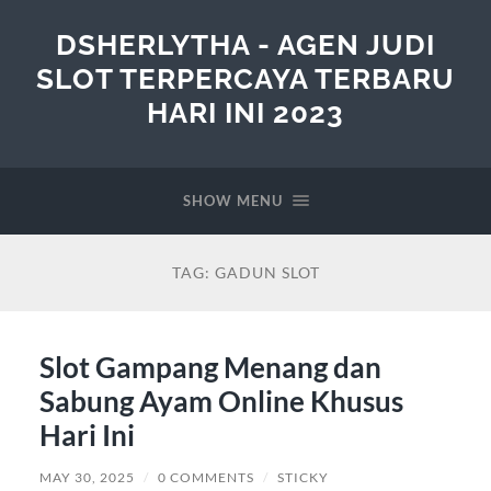
DSHERLYTHA - AGEN JUDI
SLOT TERPERCAYA TERBARU
HARI INI 2023
SHOW MENU
TAG:
GADUN SLOT
Slot Gampang Menang dan
Sabung Ayam Online Khusus
Hari Ini
MAY 30, 2025
/
0 COMMENTS
/
STICKY