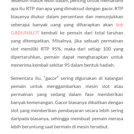
Sebelum masuk lebih dalam, penting untuk memahami
apa itu RTP dan apa yang dimaksud dengan gacor. RTP
biasanya diukur dalam persentase dan menunjukkan
seberapa banyak uang yang diharapkan akan
link
GADUNSLOT
kembali ke pemain dari total taruhan
yang ditempatkan. Misalnya, jika sebuah permainan
slot memiliki RTP 95%, maka dari setiap 100 yang
dipertaruhkan, pemain dapat mengharapkan untuk
menerima kembali sekitar 95 dalam bentuk hadiah.
Sementara itu, “gacor” sering digunakan di kalangan
pemain untuk menggambarkan mesin slot atau
permainan yang sedang dalam fase memberikan
banyak kemenangan. Gacor biasanya dikaitkan dengan
slot yang memberikan pembayaran secara lebih sering
daripada biasanya, sehingga membuat pemain merasa
lebih beruntung saat bermain di mesin tersebut.