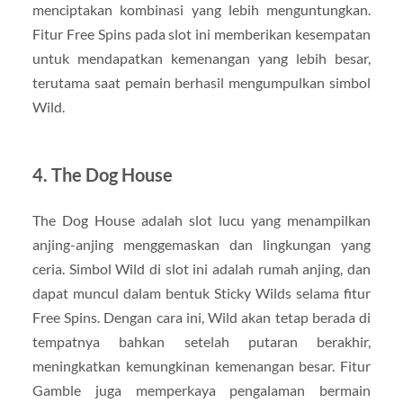
menciptakan kombinasi yang lebih menguntungkan.
Fitur Free Spins pada slot ini memberikan kesempatan
untuk mendapatkan kemenangan yang lebih besar,
terutama saat pemain berhasil mengumpulkan simbol
Wild.
4.
The Dog House
The Dog House adalah slot lucu yang menampilkan
anjing-anjing menggemaskan dan lingkungan yang
ceria. Simbol Wild di slot ini adalah rumah anjing, dan
dapat muncul dalam bentuk Sticky Wilds selama fitur
Free Spins. Dengan cara ini, Wild akan tetap berada di
tempatnya bahkan setelah putaran berakhir,
meningkatkan kemungkinan kemenangan besar. Fitur
Gamble juga memperkaya pengalaman bermain