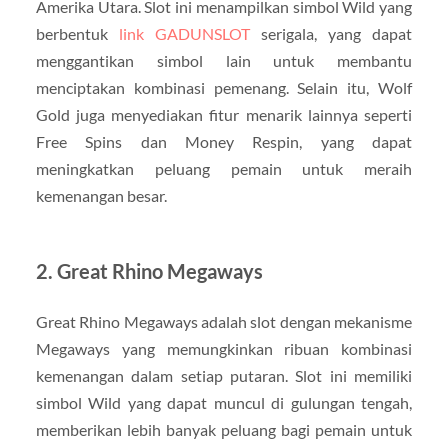
Amerika Utara. Slot ini menampilkan simbol Wild yang
berbentuk
link GADUNSLOT
serigala, yang dapat
menggantikan simbol lain untuk membantu
menciptakan kombinasi pemenang. Selain itu, Wolf
Gold juga menyediakan fitur menarik lainnya seperti
Free Spins dan Money Respin, yang dapat
meningkatkan peluang pemain untuk meraih
kemenangan besar.
2.
Great Rhino Megaways
Great Rhino Megaways adalah slot dengan mekanisme
Megaways yang memungkinkan ribuan kombinasi
kemenangan dalam setiap putaran. Slot ini memiliki
simbol Wild yang dapat muncul di gulungan tengah,
memberikan lebih banyak peluang bagi pemain untuk