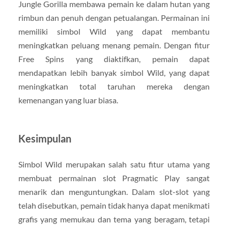
Jungle Gorilla membawa pemain ke dalam hutan yang
rimbun dan penuh dengan petualangan. Permainan ini
memiliki simbol Wild yang dapat membantu
meningkatkan peluang menang pemain. Dengan fitur
Free Spins yang diaktifkan, pemain dapat
mendapatkan lebih banyak simbol Wild, yang dapat
meningkatkan total taruhan mereka dengan
kemenangan yang luar biasa.
Kesimpulan
Simbol Wild merupakan salah satu fitur utama yang
membuat permainan slot Pragmatic Play sangat
menarik dan menguntungkan. Dalam slot-slot yang
telah disebutkan, pemain tidak hanya dapat menikmati
grafis yang memukau dan tema yang beragam, tetapi