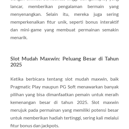
lancar, memberikan pengalaman bermain yang
menyenangkan. Selain itu, mereka juga sering
memperkenalkan fitur unik, seperti bonus interaktif
dan mini-game yang membuat permainan semakin
menarik.
Slot Mudah Maxwin: Peluang Besar di Tahun
2025
Ketika berbicara tentang slot mudah maxwin, baik
Pragmatic Play maupun PG Soft menawarkan banyak
pilihan yang bisa dimanfaatkan pemain untuk meraih
kemenangan besar di tahun 2025. Slot maxwin
merujuk pada permainan yang memiliki potensi besar
untuk memberikan hadiah tertinggi, sering kali melalui
fitur bonus dan jackpots.