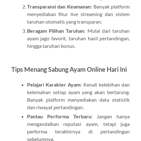
Transparansi dan Keamanan:
Banyak platform
menyediakan fitur live streaming dan sistem
taruhan otomatis yang transparan.
Beragam Pilihan Taruhan:
Mulai dari taruhan
ayam jago favorit, taruhan hasil pertandingan,
hingga taruhan bonus.
Tips Menang Sabung Ayam Online Hari Ini
Pelajari Karakter Ayam:
Kenali kelebihan dan
kelemahan setiap ayam yang akan bertarung.
Banyak platform menyediakan data statistik
dan riwayat pertandingan.
Pantau Performa Terbaru:
Jangan hanya
mengandalkan reputasi ayam, tetapi juga
performa terakhirnya di pertandingan
sebelumnya.