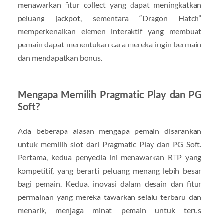
menawarkan fitur collect yang dapat meningkatkan
peluang jackpot, sementara “Dragon Hatch”
memperkenalkan elemen interaktif yang membuat
pemain dapat menentukan cara mereka ingin bermain
dan mendapatkan bonus.
Mengapa Memilih Pragmatic Play dan PG
Soft?
Ada beberapa alasan mengapa pemain disarankan
untuk memilih slot dari Pragmatic Play dan PG Soft.
Pertama, kedua penyedia ini menawarkan RTP yang
kompetitif, yang berarti peluang menang lebih besar
bagi pemain. Kedua, inovasi dalam desain dan fitur
permainan yang mereka tawarkan selalu terbaru dan
menarik, menjaga minat pemain untuk terus