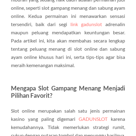
online, seperti slot gampang menang dan sabung ayam
online. Kedua permainan ini menawarkan sensasi
tersendiri, baik dari segi
link gadunslot
adrenalin
maupun peluang mendapatkan keuntungan besar.
Pada artikel ini, kita akan membahas secara lengkap
tentang peluang menang di slot online dan sabung
ayam online khusus hari ini, serta tips-tips agar bisa
meraih kemenangan maksimal.
Mengapa Slot Gampang Menang Menjadi
Pilihan Favorit?
Slot online merupakan salah satu jenis permainan
kasino yang paling digemari
GADUNSLOT
karena
kemudahannya. Tidak memerlukan strategi rumit,
cukup dengan putaran tombol dan menunggu hasilnya.