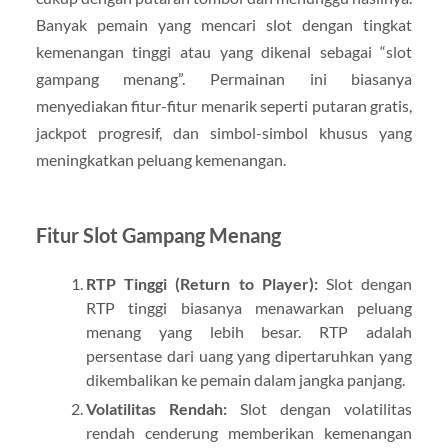
Banyak pemain yang mencari slot dengan tingkat
kemenangan tinggi atau yang dikenal sebagai “slot
gampang menang”. Permainan ini biasanya
menyediakan fitur-fitur menarik seperti putaran gratis,
jackpot progresif, dan simbol-simbol khusus yang
meningkatkan peluang kemenangan.
Fitur Slot Gampang Menang
RTP Tinggi (Return to Player):
Slot dengan
RTP tinggi biasanya menawarkan peluang
menang yang lebih besar. RTP adalah
persentase dari uang yang dipertaruhkan yang
dikembalikan ke pemain dalam jangka panjang.
Volatilitas Rendah:
Slot dengan volatilitas
rendah cenderung memberikan kemenangan