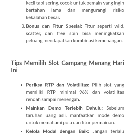
kecil tapi sering, cocok untuk pemain yang ingin
bertahan lama dan mengurangi risiko
kekalahan besar.
Bonus dan Fitur Spesial:
Fitur seperti wild,
scatter, dan free spin bisa meningkatkan
peluang mendapatkan kombinasi kemenangan.
Tips Memilih Slot Gampang Menang Hari
Ini
Periksa RTP dan Volatilitas:
Pilih slot yang
memiliki RTP minimal 96% dan volatilitas
rendah sampai menengah.
Mainkan Demo Terlebih Dahulu:
Sebelum
taruhan uang asli, manfaatkan mode demo
untuk memahami pola dan fitur permainan.
Kelola Modal dengan Baik:
Jangan terlalu