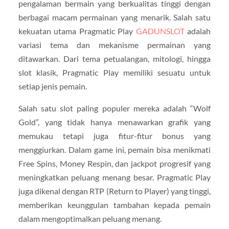
pengalaman bermain yang berkualitas tinggi dengan
berbagai macam permainan yang menarik. Salah satu
kekuatan utama Pragmatic Play
GADUNSLOT
adalah
variasi tema dan mekanisme permainan yang
ditawarkan. Dari tema petualangan, mitologi, hingga
slot klasik, Pragmatic Play memiliki sesuatu untuk
setiap jenis pemain.
Salah satu slot paling populer mereka adalah “Wolf
Gold”, yang tidak hanya menawarkan grafik yang
memukau tetapi juga fitur-fitur bonus yang
menggiurkan. Dalam game ini, pemain bisa menikmati
Free Spins, Money Respin, dan jackpot progresif yang
meningkatkan peluang menang besar. Pragmatic Play
juga dikenal dengan RTP (Return to Player) yang tinggi,
memberikan keunggulan tambahan kepada pemain
dalam mengoptimalkan peluang menang.