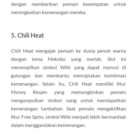
dengan memberikan pemain kesempatan untuk
meningkatkan kemenangan mereka.
5.
Chili Heat
Chili Heat mengajak pemain ke dunia penuh warna
dengan tema Meksiko yang meriah. Slot ini
menampilkan simbol Wild yang dapat muncul di
gulungan dan membantu menciptakan kombinasi
kemenangan. Selain itu, Chili Heat memiliki fitur
Money Respin yang memungkinkan pemain
mengumpulkan simbol uang untuk mendapatkan
kemenangan tambahan. Saat pemain mengaktifkan
fitur Free Spins, simbol Wild menjadi lebih bermanfaat
dalam menggandakan kemenangan.