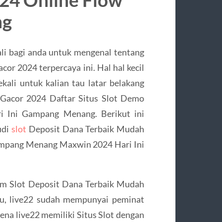
ng
ali bagi anda untuk mengenal tentang
or 2024 terpercaya ini. Hal hal kecil
ekali untuk kalian tau latar belakang
 Gacor 2024 Daftar Situs Slot Demo
 Ini Gampang Menang. Berikut ini
udi
slot
Deposit Dana Terbaik Mudah
ampang Menang Maxwin 2024 Hari Ini
am Slot Deposit Dana Terbaik Mudah
ru, live22 sudah mempunyai peminat
rena live22 memiliki Situs Slot dengan