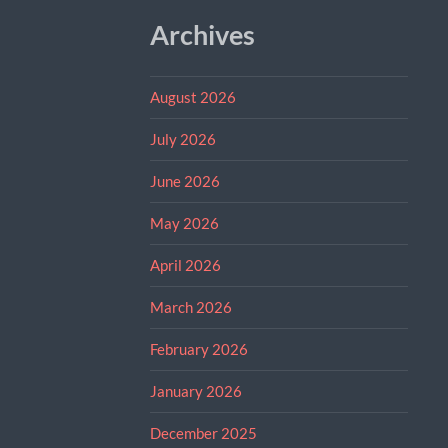
Archives
August 2026
July 2026
June 2026
May 2026
April 2026
March 2026
February 2026
January 2026
December 2025