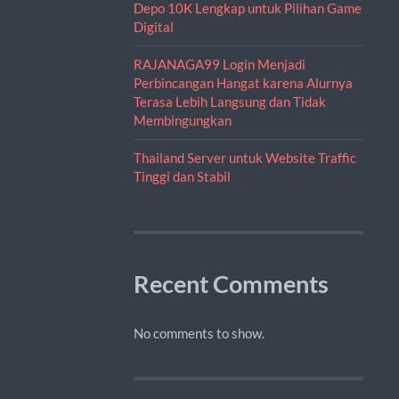
Depo 10K Lengkap untuk Pilihan Game
Digital
RAJANAGA99 Login Menjadi
Perbincangan Hangat karena Alurnya
Terasa Lebih Langsung dan Tidak
Membingungkan
Thailand Server untuk Website Traffic
Tinggi dan Stabil
Recent Comments
No comments to show.