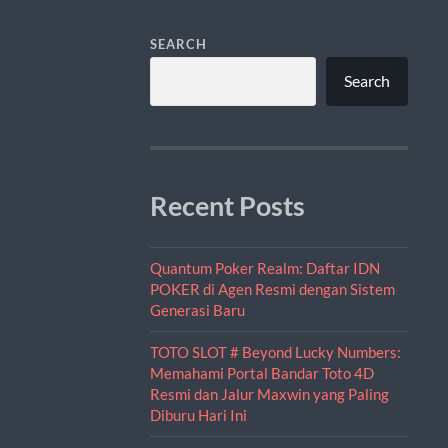
SEARCH
Search
Recent Posts
Quantum Poker Realm: Daftar IDN
POKER di Agen Resmi dengan Sistem
Generasi Baru
TOTO SLOT # Beyond Lucky Numbers:
Memahami Portal Bandar Toto 4D
Resmi dan Jalur Maxwin yang Paling
Diburu Hari Ini