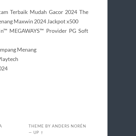
Hitam Terbaik Mudah Gacor 2024 The
Menang Maxwin 2024 Jackpot x500
gain™ MEGAWAYS™ Provider PG Soft
 Gampang Menang
Playtech
2024
A
THEME BY
ANDERS NORÉN
—
UP ↑