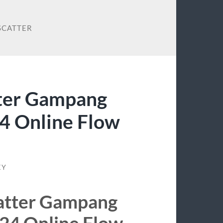
SCATTER
tter Gampang
 Online Flow
KY
catter Gampang
4 Online Flow