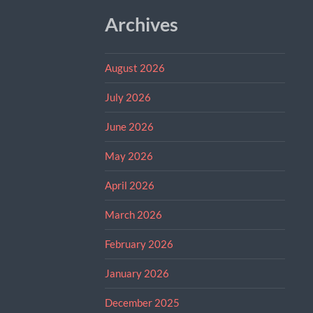
Archives
August 2026
July 2026
June 2026
May 2026
April 2026
March 2026
February 2026
January 2026
December 2025