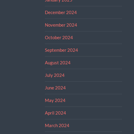
December 2024
November 2024
October 2024
September 2024
August 2024
July 2024
June 2024
May 2024
April 2024
March 2024