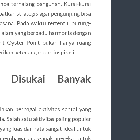
pa terhalang bangunan. Kursi-kursi
mpatkan strategis agar pengunjung bisa
uasana. Pada waktu tertentu, burung-
a alam yang berpadu harmonis dengan
ont Oyster Point bukan hanya ruang
rikan ketenangan dan inspirasi.
g Disukai Banyak
akan berbagai aktivitas santai yang
a. Salah satu aktivitas paling populer
 yang luas dan rata sangat ideal untuk
ang membawa anak-anak mereka untuk