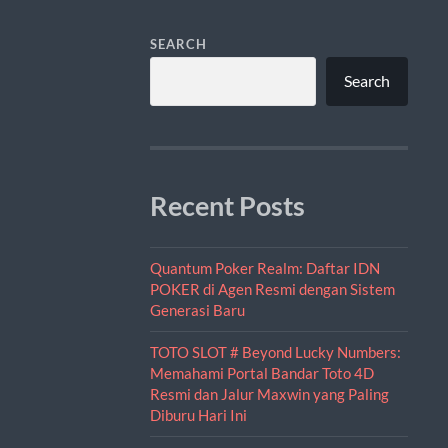
SEARCH
Search
Recent Posts
Quantum Poker Realm: Daftar IDN
POKER di Agen Resmi dengan Sistem
Generasi Baru
TOTO SLOT # Beyond Lucky Numbers:
Memahami Portal Bandar Toto 4D
Resmi dan Jalur Maxwin yang Paling
Diburu Hari Ini