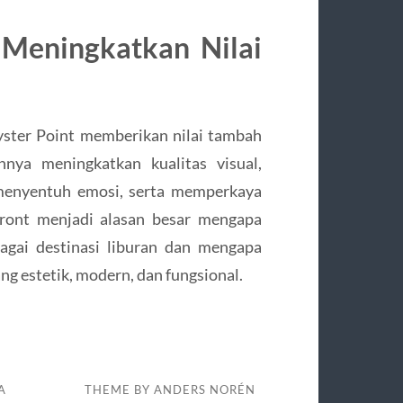
 Meningkatkan Nilai
yster Point memberikan nilai tambah
nnya meningkatkan kualitas visual,
menyentuh emosi, serta memperkaya
front menjadi alasan besar mengapa
agai destinasi liburan dan mengapa
ng estetik, modern, dan fungsional.
A
THEME BY
ANDERS NORÉN