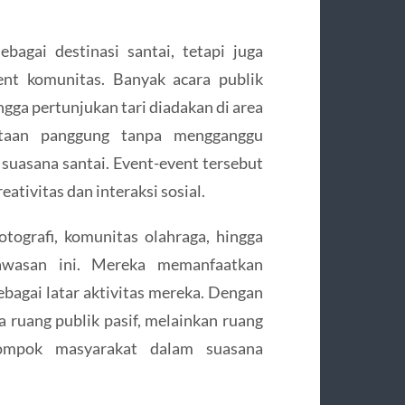
bagai destinasi santai, tetapi juga
ent komunitas. Banyak acara publik
ingga pertunjukan tari diadakan di area
taan panggung tanpa mengganggu
uasana santai. Event-event tersebut
tivitas dan interaksi sosial.
otografi, komunitas olahraga, hingga
kawasan ini. Mereka memanfaatkan
ebagai latar aktivitas mereka. Dengan
 ruang publik pasif, melainkan ruang
ompok masyarakat dalam suasana