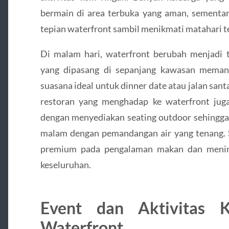
bermain di area terbuka yang aman, sementar
tepian waterfront sambil menikmati matahari 
Di malam hari, waterfront berubah menjadi 
yang dipasang di sepanjang kawasan meman
suasana ideal untuk dinner date atau jalan san
restoran yang menghadap ke waterfront jug
dengan menyediakan seating outdoor sehingg
malam dengan pemandangan air yang tenang. S
premium pada pengalaman makan dan mening
keseluruhan.
Event dan Aktivitas 
Waterfront