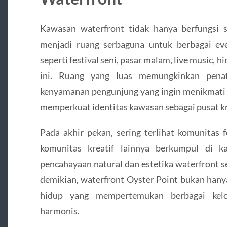
Kawasan waterfront tidak hanya berfungsi se
menjadi ruang serbaguna untuk berbagai ev
seperti festival seni, pasar malam, live music, h
ini. Ruang yang luas memungkinkan pena
kenyamanan pengunjung yang ingin menikmati s
memperkuat identitas kawasan sebagai pusat krea
Pada akhir pekan, sering terlihat komunitas f
komunitas kreatif lainnya berkumpul di 
pencahayaan natural dan estetika waterfront s
demikian, waterfront Oyster Point bukan hanya
hidup yang mempertemukan berbagai kel
harmonis.