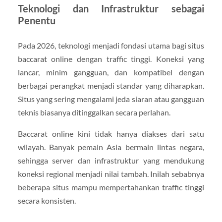
Teknologi dan Infrastruktur sebagai
Penentu
Pada 2026, teknologi menjadi fondasi utama bagi situs
baccarat online dengan traffic tinggi. Koneksi yang
lancar, minim gangguan, dan kompatibel dengan
berbagai perangkat menjadi standar yang diharapkan.
Situs yang sering mengalami jeda siaran atau gangguan
teknis biasanya ditinggalkan secara perlahan.
Baccarat online kini tidak hanya diakses dari satu
wilayah. Banyak pemain Asia bermain lintas negara,
sehingga server dan infrastruktur yang mendukung
koneksi regional menjadi nilai tambah. Inilah sebabnya
beberapa situs mampu mempertahankan traffic tinggi
secara konsisten.