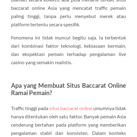
baccarat online Asia yang mencatat traffic pemain
paling tinggi, tanpa perlu menyebut merek atau
platform tertentu secara spesifik.
Fenomena ini tidak muncul begitu saja. Ia terbentuk
dari kombinasi faktor teknologi, kebiasaan bermain,
dan ekspektasi pemain terhadap pengalaman live
casino yang semakin realistis.
Apa yang Membuat Situs Baccarat Online
Ramai Pemain?
Traffic tinggi pada
situs baccarat online
umumnya tidak
hanya ditentukan oleh satu faktor. Banyak pemain Asia
cenderung bertahan pada platform yang memberikan
pengalaman stabil dan konsisten. Dalam konteks