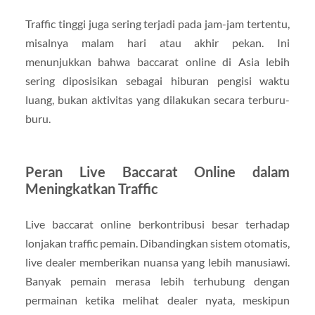
Traffic tinggi juga sering terjadi pada jam-jam tertentu,
misalnya malam hari atau akhir pekan. Ini
menunjukkan bahwa baccarat online di Asia lebih
sering diposisikan sebagai hiburan pengisi waktu
luang, bukan aktivitas yang dilakukan secara terburu-
buru.
Peran Live Baccarat Online dalam
Meningkatkan Traffic
Live baccarat online berkontribusi besar terhadap
lonjakan traffic pemain. Dibandingkan sistem otomatis,
live dealer memberikan nuansa yang lebih manusiawi.
Banyak pemain merasa lebih terhubung dengan
permainan ketika melihat dealer nyata, meskipun