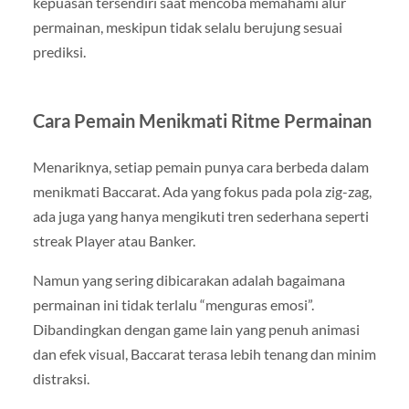
kepuasan tersendiri saat mencoba memahami alur
permainan, meskipun tidak selalu berujung sesuai
prediksi.
Cara Pemain Menikmati Ritme Permainan
Menariknya, setiap pemain punya cara berbeda dalam
menikmati Baccarat. Ada yang fokus pada pola zig-zag,
ada juga yang hanya mengikuti tren sederhana seperti
streak Player atau Banker.
Namun yang sering dibicarakan adalah bagaimana
permainan ini tidak terlalu “menguras emosi”.
Dibandingkan dengan game lain yang penuh animasi
dan efek visual, Baccarat terasa lebih tenang dan minim
distraksi.