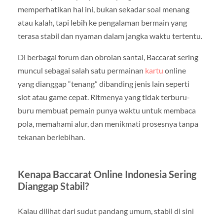
memperhatikan hal ini, bukan sekadar soal menang
atau kalah, tapi lebih ke pengalaman bermain yang
terasa stabil dan nyaman dalam jangka waktu tertentu.
Di berbagai forum dan obrolan santai, Baccarat sering
muncul sebagai salah satu permainan
kartu
online
yang dianggap “tenang” dibanding jenis lain seperti
slot atau game cepat. Ritmenya yang tidak terburu-
buru membuat pemain punya waktu untuk membaca
pola, memahami alur, dan menikmati prosesnya tanpa
tekanan berlebihan.
Kenapa Baccarat Online Indonesia Sering
Dianggap Stabil?
Kalau dilihat dari sudut pandang umum, stabil di sini