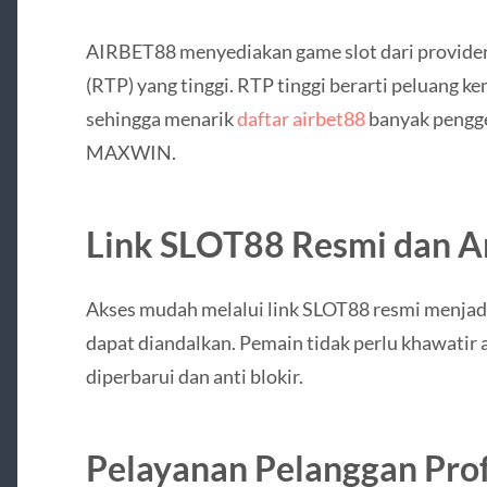
AIRBET88 menyediakan game slot dari provider
(RTP) yang tinggi. RTP tinggi berarti peluang k
sehingga menarik
daftar airbet88
banyak pengge
MAXWIN.
Link SLOT88 Resmi dan An
Akses mudah melalui link SLOT88 resmi menjad
dapat diandalkan. Pemain tidak perlu khawatir ak
diperbarui dan anti blokir.
Pelayanan Pelanggan Prof