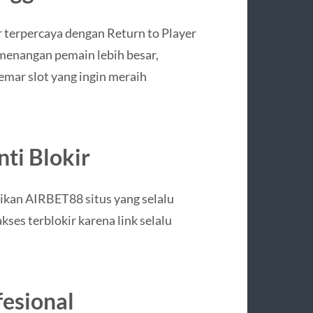
 terpercaya dengan Return to Player
emenangan pemain lebih besar,
mar slot yang ingin meraih
ti Blokir
ikan AIRBET88 situs yang selalu
ses terblokir karena link selalu
esional