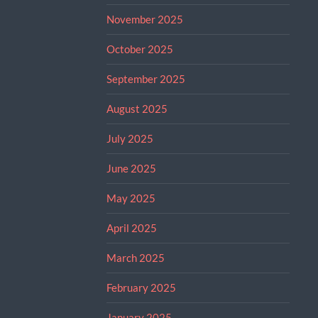
November 2025
October 2025
September 2025
August 2025
July 2025
June 2025
May 2025
April 2025
March 2025
February 2025
January 2025