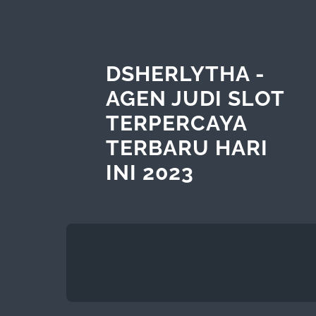
DSHERLYTHA -
AGEN JUDI SLOT
TERPERCAYA
TERBARU HARI
INI 2023