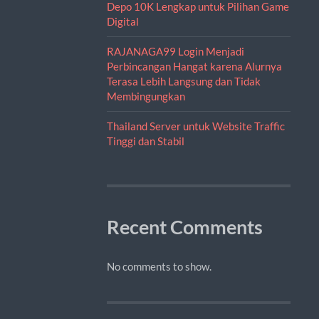
Depo 10K Lengkap untuk Pilihan Game
Digital
RAJANAGA99 Login Menjadi
Perbincangan Hangat karena Alurnya
Terasa Lebih Langsung dan Tidak
Membingungkan
Thailand Server untuk Website Traffic
Tinggi dan Stabil
Recent Comments
No comments to show.