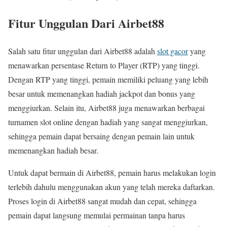
Fitur Unggulan Dari Airbet88
Salah satu fitur unggulan dari Airbet88 adalah
slot gacor
yang
menawarkan persentase Return to Player (RTP) yang tinggi.
Dengan RTP yang tinggi, pemain memiliki peluang yang lebih
besar untuk memenangkan hadiah jackpot dan bonus yang
menggiurkan. Selain itu, Airbet88 juga menawarkan berbagai
turnamen slot online dengan hadiah yang sangat menggiurkan,
sehingga pemain dapat bersaing dengan pemain lain untuk
memenangkan hadiah besar.
Untuk dapat bermain di Airbet88, pemain harus melakukan login
terlebih dahulu menggunakan akun yang telah mereka daftarkan.
Proses login di Airbet88 sangat mudah dan cepat, sehingga
pemain dapat langsung memulai permainan tanpa harus