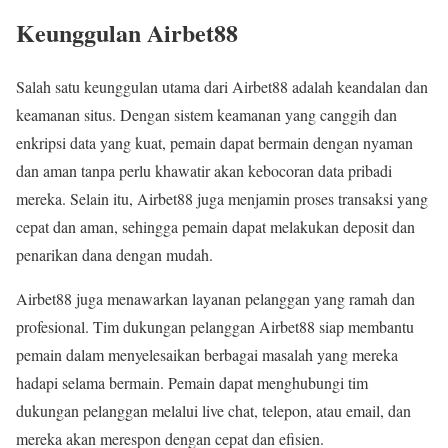
Keunggulan Airbet88
Salah satu keunggulan utama dari Airbet88 adalah keandalan dan
keamanan situs. Dengan sistem keamanan yang canggih dan
enkripsi data yang kuat, pemain dapat bermain dengan nyaman
dan aman tanpa perlu khawatir akan kebocoran data pribadi
mereka. Selain itu, Airbet88 juga menjamin proses transaksi yang
cepat dan aman, sehingga pemain dapat melakukan deposit dan
penarikan dana dengan mudah.
Airbet88 juga menawarkan layanan pelanggan yang ramah dan
profesional. Tim dukungan pelanggan Airbet88 siap membantu
pemain dalam menyelesaikan berbagai masalah yang mereka
hadapi selama bermain. Pemain dapat menghubungi tim
dukungan pelanggan melalui live chat, telepon, atau email, dan
mereka akan merespon dengan cepat dan efisien.